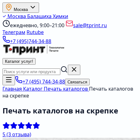
Москва
Москва
Балашиха
Химки
ежедневно, 9:00–21:00
sale@tprint.ru
Телеграм
Rutube
+7 (495)744-34-88
Каталог услуг
!
+7 (495) 744-34-88
Связаться
Главная
Каталог
Печать каталогов
Печать каталогов
на скрепке
Печать каталогов на скрепке
5
(3 отзыва)