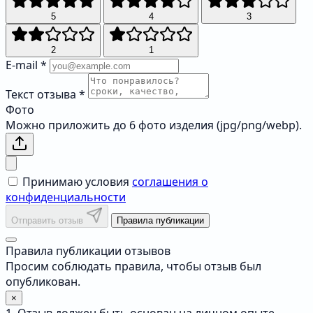
5
4
3
2
1
E-mail
*
Текст отзыва
*
Фото
Можно приложить до 6 фото изделия (jpg/png/webp).
Принимаю условия
соглашения о
конфиденциальности
Отправить отзыв
Правила публикации
Правила публикации отзывов
Просим соблюдать правила, чтобы отзыв был
опубликован.
×