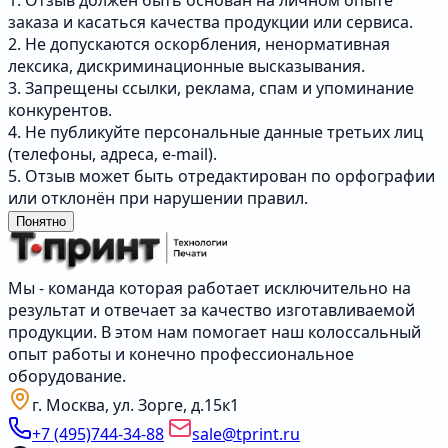
1. Отзыв должен быть основан на личном опыте
заказа и касаться качества продукции или сервиса.
2. Не допускаются оскорбления, ненормативная
лексика, дискриминационные высказывания.
3. Запрещены ссылки, реклама, спам и упоминание
конкурентов.
4. Не публикуйте персональные данные третьих лиц
(телефоны, адреса, e-mail).
5. Отзыв может быть отредактирован по орфографии
или отклонён при нарушении правил.
Понятно
Мы - команда которая работает исключительно на
результат и отвечает за качество изготавливаемой
продукции. В этом нам помогает наш колоссальный
опыт работы и конечно профессиональное
оборудование.
г. Москва, ул. Зорге, д.15к1
+7 (495)744-34-88
sale@tprint.ru