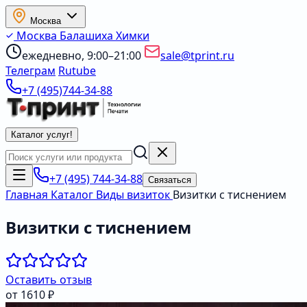
Москва
Москва
Балашиха
Химки
ежедневно, 9:00–21:00
sale@tprint.ru
Телеграм
Rutube
+7 (495)744-34-88
Каталог услуг
!
+7 (495) 744-34-88
Связаться
Главная
Каталог
Виды визиток
Визитки с тиснением
Визитки с тиснением
Оставить отзыв
от 1610 ₽