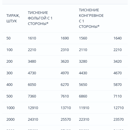
ТИСНЕНИЕ
ТИСНЕНИЕ
ТИРАЖ,
КОНГРЕВНОЕ
ФОЛЬГОЙ С 1
ШТУК
С 1
СТОРОНЫ*
СТОРОНЫ*
50
1610
1690
1560
1640
100
2210
2310
2110
2210
200
3480
3620
3280
3420
300
4730
4970
4430
4670
400
6050
6270
5650
5870
500
7360
7610
6860
7110
1000
12910
13710
11910
12710
2000
24310
25570
22310
23570