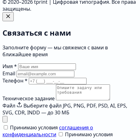
© 2020–2026 tprint | Цифровая типография. Все права
защищены.
Связаться с нами
Заполните форму — мы свяжемся с вами в
ближайшее время
Имя
*
Email
Телефон
*
Техническое задание
Файл
Выберите файл
JPG, PNG, PDF, PSD, AI, EPS,
SVG, CDR, INDD — до 30 МБ
Принимаю условия
соглашения о
конфиденциальности
Принимаю условия