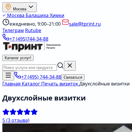
Москва
Москва
Балашиха
Химки
ежедневно, 9:00–21:00
sale@tprint.ru
Телеграм
Rutube
+7 (495)744-34-88
Каталог услуг
!
+7 (495) 744-34-88
Связаться
Главная
Каталог
Печать визиток
Двухслойные визитки
Двухслойные визитки
5
(3 отзыва)