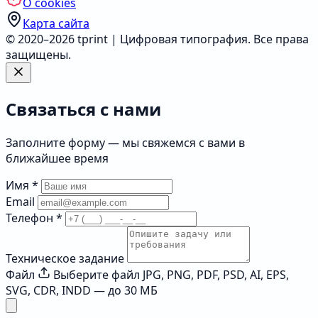
О cookies
Карта сайта
© 2020–2026 tprint | Цифровая типография. Все права
защищены.
Связаться с нами
Заполните форму — мы свяжемся с вами в
ближайшее время
Имя
*
Email
Телефон
*
Техническое задание
Файл
Выберите файл
JPG, PNG, PDF, PSD, AI, EPS,
SVG, CDR, INDD — до 30 МБ