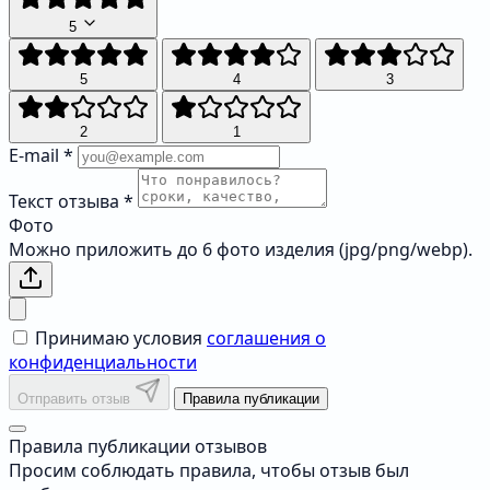
5
5
4
3
2
1
E-mail
*
Текст отзыва
*
Фото
Можно приложить до 6 фото изделия (jpg/png/webp).
Принимаю условия
соглашения о
конфиденциальности
Отправить отзыв
Правила публикации
Правила публикации отзывов
Просим соблюдать правила, чтобы отзыв был