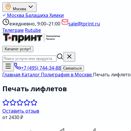
Москва
Москва
Балашиха
Химки
ежедневно, 9:00–21:00
sale@tprint.ru
Телеграм
Rutube
Каталог услуг
!
+7 (495) 744-34-88
Связаться
Главная
Каталог
Полиграфия в Москве
Печать лифлето
Печать лифлетов
Оставить отзыв
от 2430 ₽