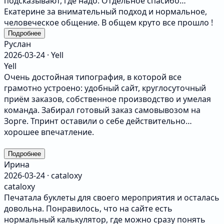
подсказывают, где надо. Отдельное спасибо
Екатерине за внимательный подход и нормальное,
человеческое общение. В общем круто все прошло !
Подробнее
Руслан
2026-03-24 · Yell
Yell
Очень достойная типография, в которой все
грамотно устроено: удобный сайт, круглосуточный
приём заказов, собственное производство и умелая
команда. Забирал готовый заказ самовывозом на
Зорге. Тпринт оставили о себе действительно
хорошее впечатление.
Подробнее
Ирина
2026-03-24 · cataloxy
cataloxy
Печатала буклеты для своего мероприятия и осталась
довольна. Понравилось, что на сайте есть
нормальный калькулятор, где можно сразу понять