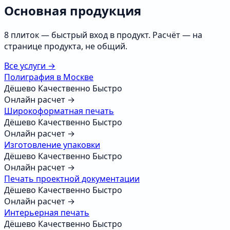
Основная продукция
8 плиток — быстрый вход в продукт. Расчёт — на
странице продукта, не общий.
Все услуги →
Полиграфия в Москве
Дёшево
Качественно
Быстро
Онлайн расчет →
Широкоформатная печать
Дёшево
Качественно
Быстро
Онлайн расчет →
Изготовление упаковки
Дёшево
Качественно
Быстро
Онлайн расчет →
Печать проектной документации
Дёшево
Качественно
Быстро
Онлайн расчет →
Интерьерная печать
Дёшево
Качественно
Быстро