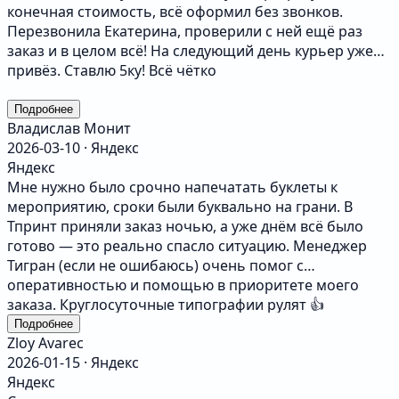
конечная стоимость, всё оформил без звонков.
Перезвонила Екатерина, проверили с ней ещё раз
заказ и в целом всё! На следующий день курьер уже
привёз. Ставлю 5ку! Всё чётко
Подробнее
Владислав Монит
2026-03-10 · Яндекс
Яндекс
Мне нужно было срочно напечатать буклеты к
мероприятию, сроки были буквально на грани. В
Тпринт приняли заказ ночью, а уже днём всё было
готово — это реально спасло ситуацию. Менеджер
Тигран (если не ошибаюсь) очень помог с
оперативностью и помощью в приоритете моего
заказа. Круглосуточные типографии рулят 👍
Подробнее
Zloy Avarec
2026-01-15 · Яндекс
Яндекс