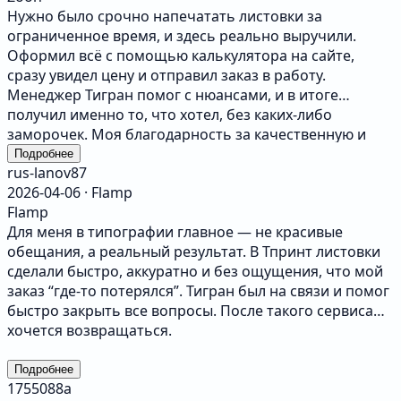
Нужно было срочно напечатать листовки за
ограниченное время, и здесь реально выручили.
Оформил всё с помощью калькулятора на сайте,
сразу увидел цену и отправил заказ в работу.
Менеджер Тигран помог с нюансами, и в итоге
получил именно то, что хотел, без каких-либо
заморочек. Моя благодарность за качественную и
быструю работу.
Подробнее
rus-lanov87
2026-04-06 · Flamp
Flamp
Для меня в типографии главное — не красивые
обещания, а реальный результат. В Тпринт листовки
сделали быстро, аккуратно и без ощущения, что мой
заказ “где-то потерялся”. Тигран был на связи и помог
быстро закрыть все вопросы. После такого сервиса
хочется возвращаться.
Подробнее
1755088a