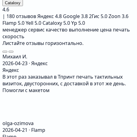
Cataloxy
4.6
|
180 отзывов
Яндекс 4.8
Google 3.8
2Гис 5.0
Zoon 3.6
Flamp 5.0
Yell 5.0
Cataloxy 5.0
Yp 5.0
менеджер
сервис
качество
выполнение
цена
печать
скорость
Листайте отзывы горизонтально.
Михаил И.
2026-04-23 · Яндекс
Яндекс
В этот раз заказывал в Тпринт печать тактильных
визиток, двусторонних, с доставкой в этот же день.
Помогли с макетом
olga-ozimova
2026-04-21 · Flamp
Flamp