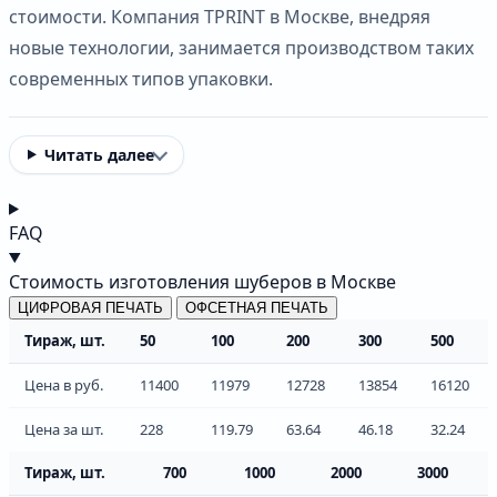
стоимости. Компания TPRINT в Москве, внедряя
новые технологии, занимается производством таких
современных типов упаковки.
Читать далее
FAQ
Стоимость изготовления шуберов в Москве
ЦИФРОВАЯ ПЕЧАТЬ
ОФСЕТНАЯ ПЕЧАТЬ
Тираж, шт.
50
100
200
300
500
Цена в руб.
11400
11979
12728
13854
16120
Цена за шт.
228
119.79
63.64
46.18
32.24
Тираж, шт.
700
1000
2000
3000