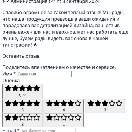
Администрация tPrint
3 сентября 2024
Спасибо огромное за такой теплый отзыв! Мы рады,
что наша продукция превзошла ваши ожидания и
порадовала вас детализацией дизайна, ваш отзыв
очень важен для нас и вдохновляет нас работать еще
лучше, будем рады видеть вас снова в нашей
типографии! 🌟
Оставить отзыв
Поделитесь впечатлением о качестве и сервисе.
Имя
*
Оценка
5
5
4
3
2
1
E-mail
*