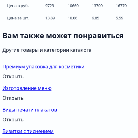
Цена в руб.
9723
10660
13700
16770
Цена за шт.
13.89
10.66
6.85
5.59
Вам также может понравиться
Другие товары и категории каталога
Премиум упаковка для косметики
Открыть
Изготовление меню
Открыть
Виды печати плакатов
Открыть
Визитки с тиснением