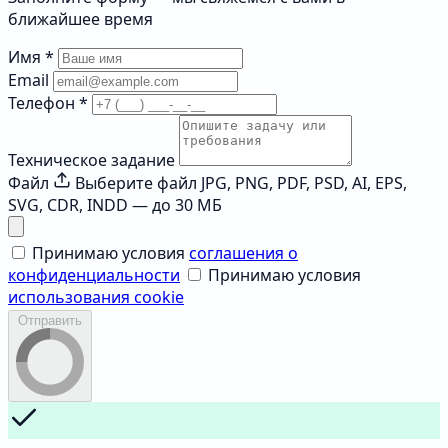
ближайшее время
Имя
*
Email
Телефон
*
Техническое задание
Файл
Выберите файл
JPG, PNG, PDF, PSD, AI, EPS,
SVG, CDR, INDD — до 30 МБ
Принимаю условия
соглашения о
конфиденциальности
Принимаю условия
использования cookie
Отправить