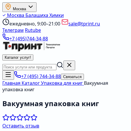
Москва
Москва
Балашиха
Химки
ежедневно, 9:00–21:00
sale@tprint.ru
Телеграм
Rutube
+7 (495)744-34-88
Каталог услуг
!
+7 (495) 744-34-88
Связаться
Главная
Каталог
Упаковка для книг
Вакуумная
упаковка книг
Вакуумная упаковка книг
Оставить отзыв