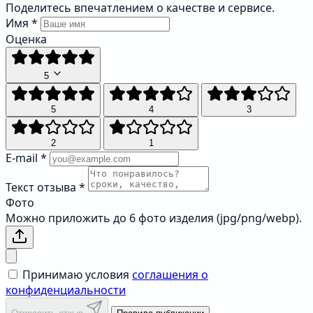
Поделитесь впечатлением о качестве и сервисе.
Имя
*
Оценка
5
5
4
3
2
1
E-mail
*
Текст отзыва
*
Фото
Можно приложить до 6 фото изделия (jpg/png/webp).
Принимаю условия
соглашения о
конфиденциальности