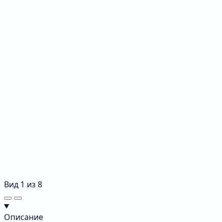
Вид
1
из
8
Описание