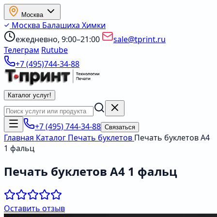
Москва
Москва
Балашиха
Химки
ежедневно, 9:00–21:00
sale@tprint.ru
Телеграм
Rutube
+7 (495)744-34-88
Каталог услуг
!
+7 (495) 744-34-88
Связаться
Главная
Каталог
Печать буклетов
Печать буклетов А4
1 фальц
Печать буклетов А4 1 фальц
Оставить отзыв