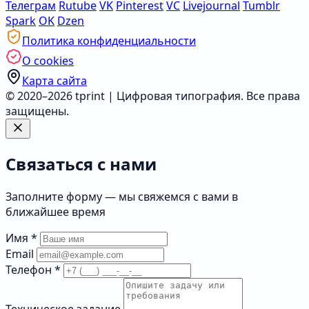
Телеграм
Rutube
VK
Pinterest
VC
Livejournal
Tumblr
Spark
OK
Dzen
Политика конфиденциальности
О cookies
Карта сайта
© 2020–2026 tprint | Цифровая типография. Все права
защищены.
Связаться с нами
Заполните форму — мы свяжемся с вами в
ближайшее время
Имя
*
Email
Телефон
*