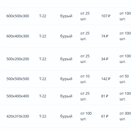
от 25
от 100
600x500x300
Т-22
бурый
107 ₽
шт.
шт.
от 25
от 100
600x400x300
Т-22
бурый
74 ₽
шт.
шт.
от 25
от 100
500x200x200
Т-22
бурый
34 ₽
шт.
шт.
от 10
от 50
500x500x500
Т-22
бурый
142 ₽
шт.
шт.
от 25
от 100
500x400x400
Т-22
бурый
81 ₽
шт.
шт.
от 100
от 300
420x310x330
Т-22
бурый
61 ₽
шт.
шт.