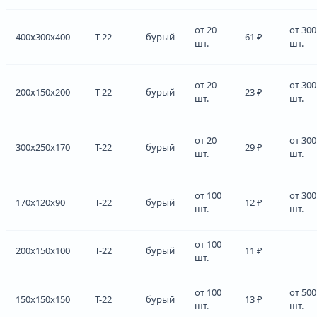
от 20
от 300
400x300x400
Т-22
бурый
61 ₽
шт.
шт.
от 20
от 300
200x150x200
Т-22
бурый
23 ₽
шт.
шт.
от 20
от 300
300x250x170
Т-22
бурый
29 ₽
шт.
шт.
от 100
от 300
170x120x90
Т-22
бурый
12 ₽
шт.
шт.
от 100
200x150x100
Т-22
бурый
11 ₽
шт.
от 100
от 500
150x150x150
Т-22
бурый
13 ₽
шт.
шт.