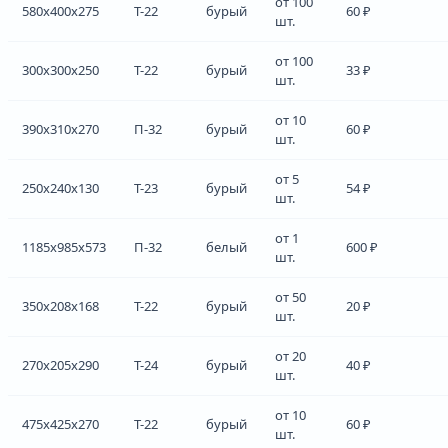
от 100
580x400x275
Т-22
бурый
60 ₽
шт.
от 100
300x300x250
Т-22
бурый
33 ₽
шт.
от 10
390x310x270
П-32
бурый
60 ₽
шт.
от 5
250x240x130
Т-23
бурый
54 ₽
шт.
от 1
1185x985x573
П-32
белый
600 ₽
шт.
от 50
350x208x168
Т-22
бурый
20 ₽
шт.
от 20
270x205x290
Т-24
бурый
40 ₽
шт.
от 10
475x425x270
Т-22
бурый
60 ₽
шт.