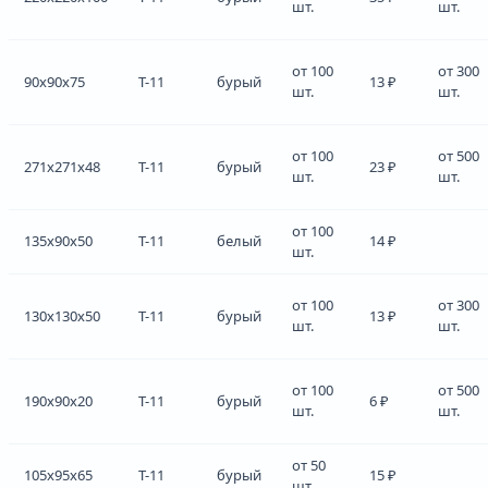
шт.
шт.
от 100
от 300
90x90x75
Т-11
бурый
13 ₽
шт.
шт.
от 100
от 500
271x271x48
Т-11
бурый
23 ₽
шт.
шт.
от 100
135x90x50
Т-11
белый
14 ₽
шт.
от 100
от 300
130x130x50
Т-11
бурый
13 ₽
шт.
шт.
от 100
от 500
190x90x20
Т-11
бурый
6 ₽
шт.
шт.
от 50
105x95x65
Т-11
бурый
15 ₽
шт.