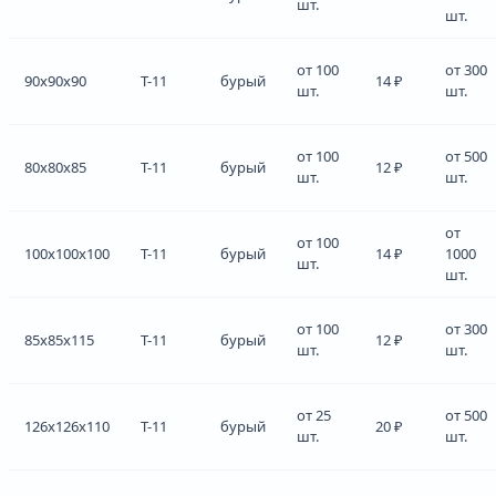
шт.
шт.
от 100
от 300
90x90x90
Т-11
бурый
14 ₽
шт.
шт.
от 100
от 500
80x80x85
Т-11
бурый
12 ₽
шт.
шт.
от
от 100
100x100x100
Т-11
бурый
14 ₽
1000
шт.
шт.
от 100
от 300
85x85x115
Т-11
бурый
12 ₽
шт.
шт.
от 25
от 500
126x126x110
Т-11
бурый
20 ₽
шт.
шт.