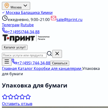
Москва
Москва
Балашиха
Химки
ежедневно, 9:00–21:00
sale@tprint.ru
Телеграм
Rutube
+7 (495)744-34-88
Каталог услуг
!
+7 (495) 744-34-88
Связаться
Главная
Каталог
Коробки для канцелярии
Упаковка
для бумаги
Упаковка для бумаги
Оставить отзыв