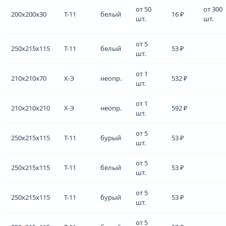
от 50
от 300
200x200x30
Т-11
белый
16 ₽
шт.
шт.
от 5
250x215x115
Т-11
белый
53 ₽
шт.
от 1
210x210x70
Х-Э
неопр.
532 ₽
шт.
от 1
210x210x210
Х-Э
неопр.
592 ₽
шт.
от 5
250x215x115
Т-11
бурый
53 ₽
шт.
от 5
250x215x115
Т-11
белый
53 ₽
шт.
от 5
250x215x115
Т-11
бурый
53 ₽
шт.
от 5