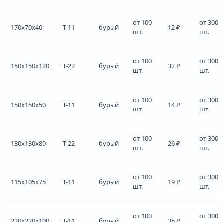
от 100
от 300
170x70x40
Т-11
бурый
12 ₽
шт.
шт.
от 100
от 300
150x150x120
Т-22
бурый
32 ₽
шт.
шт.
от 100
от 300
150x150x50
Т-11
бурый
14 ₽
шт.
шт.
от 100
от 300
130x130x80
Т-22
бурый
26 ₽
шт.
шт.
от 100
от 300
115x105x75
Т-11
бурый
19 ₽
шт.
шт.
от 100
от 300
220x220x100
Т-11
бурый
35 ₽