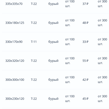
от 100
от 300
335x335x70
Т-22
бурый
37 ₽
шт.
шт.
от 100
от 300
330x180x125
Т-22
бурый
48 ₽
шт.
шт.
от 100
от 300
330x170x90
Т-11
бурый
33 ₽
шт.
шт.
от 100
от 300
320x320x120
Т-22
бурый
55 ₽
шт.
шт.
от 100
от 300
300x300x100
Т-22
бурый
42 ₽
шт.
шт.
от 100
от 300
300x230x120
Т-22
бурый
45 ₽
шт.
шт.