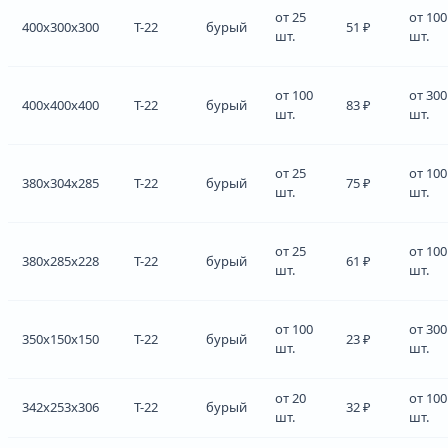
от 25
от 100
400x300x300
Т-22
бурый
51 ₽
шт.
шт.
от 100
от 300
400x400x400
Т-22
бурый
83 ₽
шт.
шт.
от 25
от 100
380x304x285
Т-22
бурый
75 ₽
шт.
шт.
от 25
от 100
380x285x228
Т-22
бурый
61 ₽
шт.
шт.
от 100
от 300
350x150x150
Т-22
бурый
23 ₽
шт.
шт.
от 20
от 100
342x253x306
Т-22
бурый
32 ₽
шт.
шт.