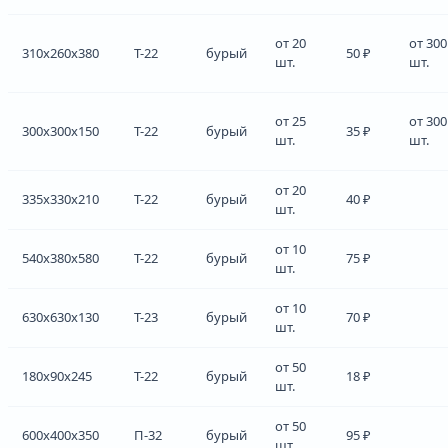
от 20
от 300
310x260x380
Т-22
бурый
50 ₽
шт.
шт.
от 25
от 300
300x300x150
Т-22
бурый
35 ₽
шт.
шт.
от 20
335x330x210
Т-22
бурый
40 ₽
шт.
от 10
540x380x580
Т-22
бурый
75 ₽
шт.
от 10
630x630x130
Т-23
бурый
70 ₽
шт.
от 50
180x90x245
Т-22
бурый
18 ₽
шт.
от 50
600x400x350
П-32
бурый
95 ₽
шт.