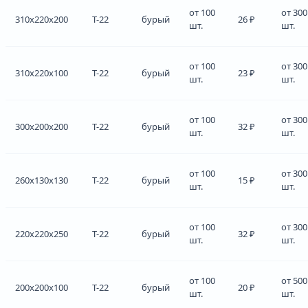
от 100
от 300
310x220x200
Т-22
бурый
26 ₽
шт.
шт.
от 100
от 300
310x220x100
Т-22
бурый
23 ₽
шт.
шт.
от 100
от 300
300x200x200
Т-22
бурый
32 ₽
шт.
шт.
от 100
от 300
260x130x130
Т-22
бурый
15 ₽
шт.
шт.
от 100
от 300
220x220x250
Т-22
бурый
32 ₽
шт.
шт.
от 100
от 500
200x200x100
Т-22
бурый
20 ₽
шт.
шт.