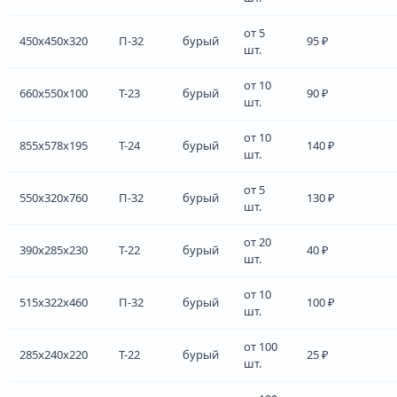
от 5
450x450x320
П-32
бурый
95 ₽
шт.
от 10
660x550x100
Т-23
бурый
90 ₽
шт.
от 10
855x578x195
Т-24
бурый
140 ₽
шт.
от 5
550x320x760
П-32
бурый
130 ₽
шт.
от 20
390x285x230
Т-22
бурый
40 ₽
шт.
от 10
515x322x460
П-32
бурый
100 ₽
шт.
от 100
285x240x220
Т-22
бурый
25 ₽
шт.