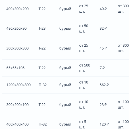
от 25
от 300
400x300x200
Т-22
бурый
40 ₽
шт.
шт.
от 50
480x260x90
Т-23
бурый
32 ₽
шт.
от 25
от 300
300x300x300
Т-22
бурый
45 ₽
шт.
шт.
от 500
65x65x105
Т-22
бурый
7 ₽
шт.
от 10
1200x800x800
П-32
бурый
562 ₽
шт.
от 10
от 100
300x200x100
Т-22
бурый
23 ₽
шт.
шт.
от 5
от 100
400x400x400
П-32
бурый
120 ₽
шт.
шт.