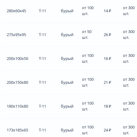
от 100
от 300
280x60x45
Т-11
бурый
14 ₽
шт.
шт.
от 50
от 300
275x95x95
Т-11
бурый
26 ₽
шт.
шт.
от 100
от 300
200x100x50
Т-11
бурый
16 ₽
шт.
шт.
от 100
от 300
200x150x80
Т-11
бурый
21 ₽
шт.
шт.
от 100
от 300
180x110x80
Т-11
бурый
18 ₽
шт.
шт.
от 100
от 300
173x185x65
Т-11
бурый
24 ₽
шт.
шт.