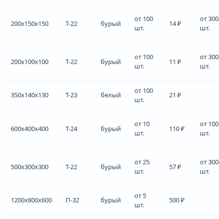
от 100
от 300
200x150x150
Т-22
бурый
14 ₽
шт.
шт.
от 100
от 300
200x100x100
Т-22
бурый
11 ₽
шт.
шт.
от 100
350x140x130
Т-23
белый
21 ₽
шт.
от 10
от 100
600x400x400
Т-24
бурый
110 ₽
шт.
шт.
от 25
от 300
500x300x300
Т-22
бурый
57 ₽
шт.
шт.
от 5
1200x800x600
П-32
бурый
500 ₽
шт.