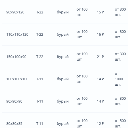
от 100
от 300
90x90x120
Т-22
бурый
15 ₽
шт.
шт.
от 100
от 300
110x110x120
Т-22
бурый
16 ₽
шт.
шт.
от 100
от 300
150x100x90
Т-22
бурый
21 ₽
шт.
шт.
от
от 100
100x100x100
Т-11
бурый
14 ₽
1000
шт.
шт.
от 100
от 300
90x90x90
Т-11
бурый
14 ₽
шт.
шт.
от 100
от 500
80x80x85
Т-11
бурый
12 ₽
шт.
шт.