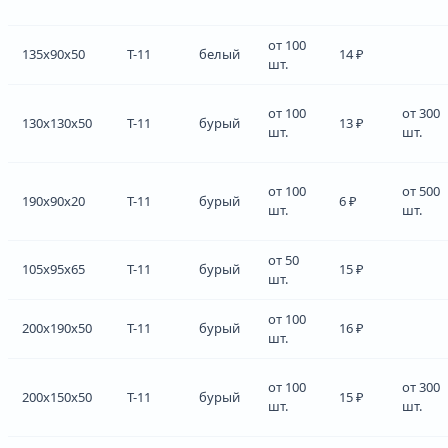
от 100
135x90x50
Т-11
белый
14 ₽
шт.
от 100
от 300
130x130x50
Т-11
бурый
13 ₽
шт.
шт.
от 100
от 500
190x90x20
Т-11
бурый
6 ₽
шт.
шт.
от 50
105x95x65
Т-11
бурый
15 ₽
шт.
от 100
200x190x50
Т-11
бурый
16 ₽
шт.
от 100
от 300
200x150x50
Т-11
бурый
15 ₽
шт.
шт.