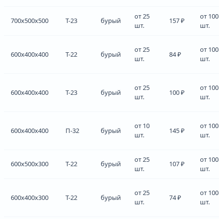
от 25
от 100
700x500x500
Т-23
бурый
157 ₽
шт.
шт.
от 25
от 100
600x400x400
Т-22
бурый
84 ₽
шт.
шт.
от 25
от 100
600x400x400
Т-23
бурый
100 ₽
шт.
шт.
от 10
от 100
600x400x400
П-32
бурый
145 ₽
шт.
шт.
от 25
от 100
600x500x300
Т-22
бурый
107 ₽
шт.
шт.
от 25
от 100
600x400x300
Т-22
бурый
74 ₽
шт.
шт.