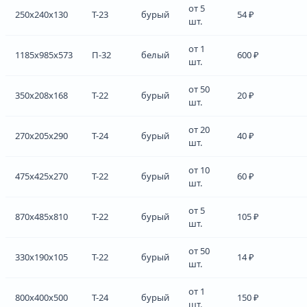
от 5
250x240x130
Т-23
бурый
54 ₽
шт.
от 1
1185x985x573
П-32
белый
600 ₽
шт.
от 50
350x208x168
Т-22
бурый
20 ₽
шт.
от 20
270x205x290
Т-24
бурый
40 ₽
шт.
от 10
475x425x270
Т-22
бурый
60 ₽
шт.
от 5
870x485x810
Т-22
бурый
105 ₽
шт.
от 50
330x190x105
Т-22
бурый
14 ₽
шт.
от 1
800x400x500
Т-24
бурый
150 ₽
шт.