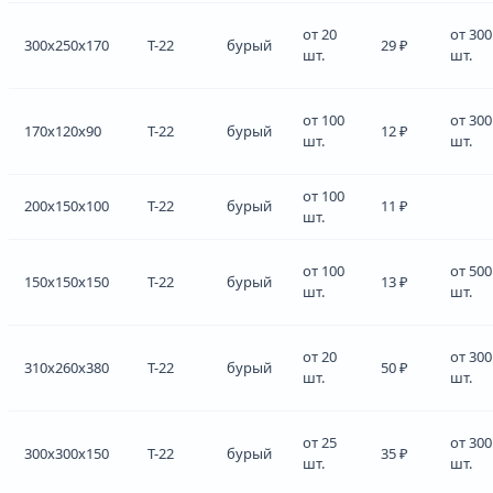
от 20
от 300
300x250x170
Т-22
бурый
29 ₽
шт.
шт.
от 100
от 300
170x120x90
Т-22
бурый
12 ₽
шт.
шт.
от 100
200x150x100
Т-22
бурый
11 ₽
шт.
от 100
от 500
150x150x150
Т-22
бурый
13 ₽
шт.
шт.
от 20
от 300
310x260x380
Т-22
бурый
50 ₽
шт.
шт.
от 25
от 300
300x300x150
Т-22
бурый
35 ₽
шт.
шт.