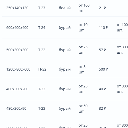
от 100
350x140x130
Т-23
белый
21 ₽
шт.
от 10
от 100
600x400x400
Т-24
бурый
110 ₽
шт.
шт.
от 25
от 300
500x300x300
Т-22
бурый
57 ₽
шт.
шт.
от 5
1200x800x600
П-32
бурый
500 ₽
шт.
от 25
от 300
400x300x200
Т-22
бурый
40 ₽
шт.
шт.
от 50
480x260x90
Т-23
бурый
32 ₽
шт.
от 25
от 300
300x300x300
Т-22
бурый
45 ₽