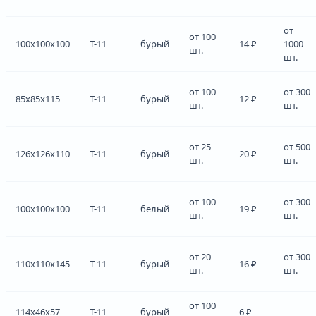
от
от 100
100x100x100
Т-11
бурый
14 ₽
1000
шт.
шт.
от 100
от 300
85x85x115
Т-11
бурый
12 ₽
шт.
шт.
от 25
от 500
126x126x110
Т-11
бурый
20 ₽
шт.
шт.
от 100
от 300
100x100x100
Т-11
белый
19 ₽
шт.
шт.
от 20
от 300
110x110x145
Т-11
бурый
16 ₽
шт.
шт.
от 100
114x46x57
Т-11
бурый
6 ₽