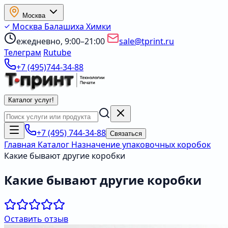
Москва
Москва
Балашиха
Химки
ежедневно, 9:00–21:00
sale@tprint.ru
Телеграм
Rutube
+7 (495)744-34-88
Каталог услуг
!
+7 (495) 744-34-88
Связаться
Главная
Каталог
Назначение упаковочных коробок
Какие бывают другие коробки
Какие бывают другие коробки
Оставить отзыв