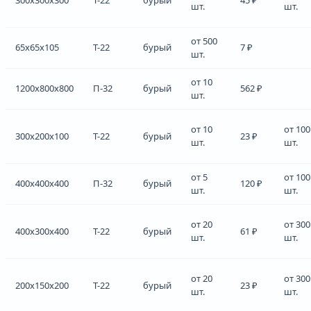
шт.
шт.
от 500
65x65x105
Т-22
бурый
7 ₽
шт.
от 10
1200x800x800
П-32
бурый
562 ₽
шт.
от 10
от 100
300x200x100
Т-22
бурый
23 ₽
шт.
шт.
от 5
от 100
400x400x400
П-32
бурый
120 ₽
шт.
шт.
от 20
от 300
400x300x400
Т-22
бурый
61 ₽
шт.
шт.
от 20
от 300
200x150x200
Т-22
бурый
23 ₽
шт.
шт.