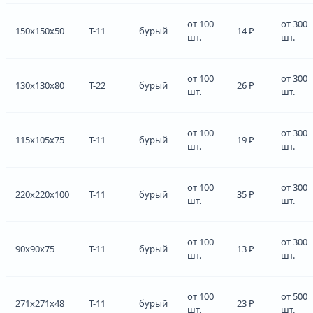
от 100
от 300
150x150x50
Т-11
бурый
14 ₽
шт.
шт.
от 100
от 300
130x130x80
Т-22
бурый
26 ₽
шт.
шт.
от 100
от 300
115x105x75
Т-11
бурый
19 ₽
шт.
шт.
от 100
от 300
220x220x100
Т-11
бурый
35 ₽
шт.
шт.
от 100
от 300
90x90x75
Т-11
бурый
13 ₽
шт.
шт.
от 100
от 500
271x271x48
Т-11
бурый
23 ₽
шт.
шт.