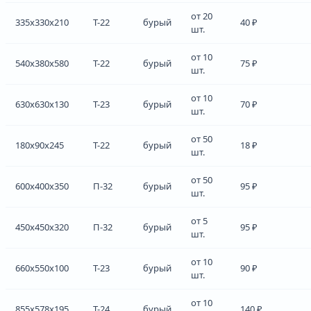
от 20
335x330x210
Т-22
бурый
40 ₽
шт.
от 10
540x380x580
Т-22
бурый
75 ₽
шт.
от 10
630x630x130
Т-23
бурый
70 ₽
шт.
от 50
180x90x245
Т-22
бурый
18 ₽
шт.
от 50
600x400x350
П-32
бурый
95 ₽
шт.
от 5
450x450x320
П-32
бурый
95 ₽
шт.
от 10
660x550x100
Т-23
бурый
90 ₽
шт.
от 10
855x578x195
Т-24
бурый
140 ₽