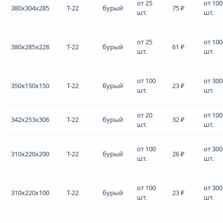
от 25
от 100
380x304x285
Т-22
бурый
75 ₽
шт.
шт.
от 25
от 100
380x285x228
Т-22
бурый
61 ₽
шт.
шт.
от 100
от 300
350x150x150
Т-22
бурый
23 ₽
шт.
шт.
от 20
от 100
342x253x306
Т-22
бурый
32 ₽
шт.
шт.
от 100
от 300
310x220x200
Т-22
бурый
26 ₽
шт.
шт.
от 100
от 300
310x220x100
Т-22
бурый
23 ₽
шт.
шт.