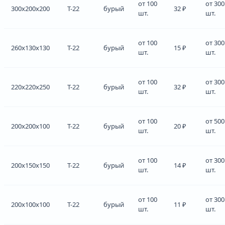
от 100
от 300
300x200x200
Т-22
бурый
32 ₽
шт.
шт.
от 100
от 300
260x130x130
Т-22
бурый
15 ₽
шт.
шт.
от 100
от 300
220x220x250
Т-22
бурый
32 ₽
шт.
шт.
от 100
от 500
200x200x100
Т-22
бурый
20 ₽
шт.
шт.
от 100
от 300
200x150x150
Т-22
бурый
14 ₽
шт.
шт.
от 100
от 300
200x100x100
Т-22
бурый
11 ₽
шт.
шт.