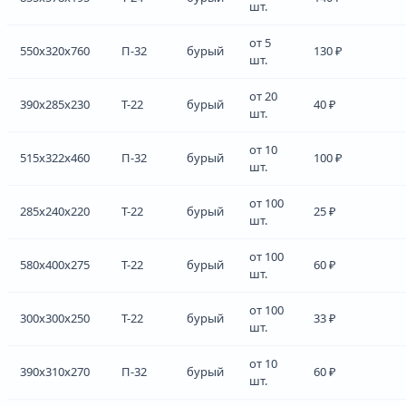
шт.
от 5
550x320x760
П-32
бурый
130 ₽
шт.
от 20
390x285x230
Т-22
бурый
40 ₽
шт.
от 10
515x322x460
П-32
бурый
100 ₽
шт.
от 100
285x240x220
Т-22
бурый
25 ₽
шт.
от 100
580x400x275
Т-22
бурый
60 ₽
шт.
от 100
300x300x250
Т-22
бурый
33 ₽
шт.
от 10
390x310x270
П-32
бурый
60 ₽
шт.