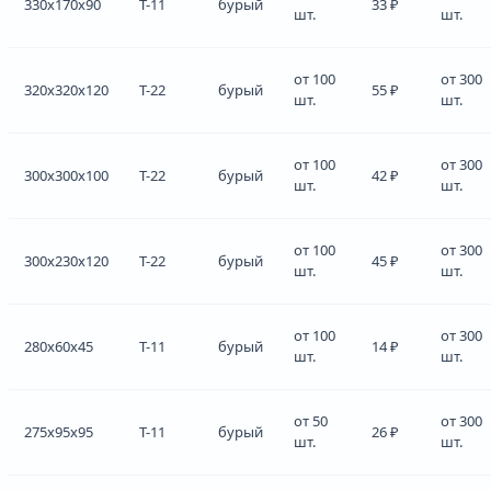
330x170x90
Т-11
бурый
33 ₽
шт.
шт.
от 100
от 300
320x320x120
Т-22
бурый
55 ₽
шт.
шт.
от 100
от 300
300x300x100
Т-22
бурый
42 ₽
шт.
шт.
от 100
от 300
300x230x120
Т-22
бурый
45 ₽
шт.
шт.
от 100
от 300
280x60x45
Т-11
бурый
14 ₽
шт.
шт.
от 50
от 300
275x95x95
Т-11
бурый
26 ₽
шт.
шт.