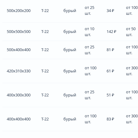
от 25
от 100
500x200x200
Т-22
бурый
34 ₽
шт.
шт.
от 10
от 50
500x500x500
Т-22
бурый
142 ₽
шт.
шт.
от 25
от 100
500x400x400
Т-22
бурый
81 ₽
шт.
шт.
от 100
от 300
420x310x330
Т-22
бурый
61 ₽
шт.
шт.
от 25
от 100
400x300x300
Т-22
бурый
51 ₽
шт.
шт.
от 100
от 300
400x400x400
Т-22
бурый
83 ₽
шт.
шт.