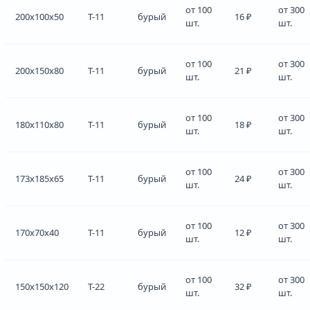
от 100
от 300
200x100x50
Т-11
бурый
16 ₽
шт.
шт.
от 100
от 300
200x150x80
Т-11
бурый
21 ₽
шт.
шт.
от 100
от 300
180x110x80
Т-11
бурый
18 ₽
шт.
шт.
от 100
от 300
173x185x65
Т-11
бурый
24 ₽
шт.
шт.
от 100
от 300
170x70x40
Т-11
бурый
12 ₽
шт.
шт.
от 100
от 300
150x150x120
Т-22
бурый
32 ₽
шт.
шт.