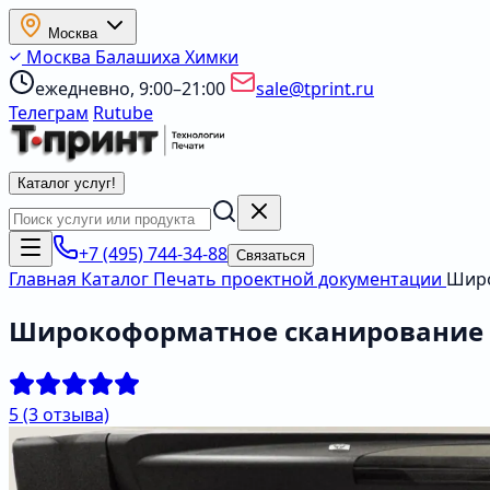
Москва
Москва
Балашиха
Химки
ежедневно, 9:00–21:00
sale@tprint.ru
Телеграм
Rutube
Каталог услуг
!
+7 (495) 744-34-88
Связаться
Главная
Каталог
Печать проектной документации
Широ
Широкоформатное сканирование
5
(3 отзыва)