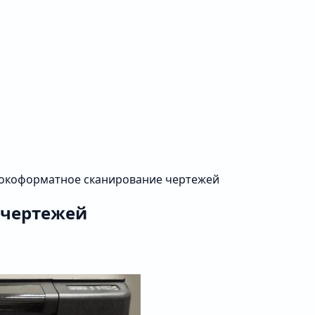
коформатное сканирование чертежей
 чертежей