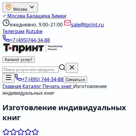
Москва
Москва
Балашиха
Химки
ежедневно, 9:00–21:00
sale@tprint.ru
Телеграм
Rutube
+7 (495)744-34-88
Каталог услуг
!
+7 (495) 744-34-88
Связаться
Главная
Каталог
Печать книг
Изготовление
индивидуальных книг
Изготовление индивидуальных
книг