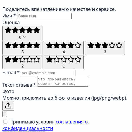
Поделитесь впечатлением о качестве и сервисе.
Имя
*
Оценка
5
5
4
3
2
1
E-mail
*
Текст отзыва
*
Фото
Можно приложить до 6 фото изделия (jpg/png/webp).
Принимаю условия
соглашения о
конфиденциальности