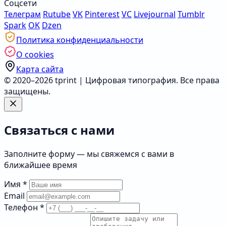
Соцсети
Телеграм
Rutube
VK
Pinterest
VC
Livejournal
Tumblr
Spark
OK
Dzen
Политика конфиденциальности
О cookies
Карта сайта
© 2020–2026 tprint | Цифровая типография. Все права
защищены.
Связаться с нами
Заполните форму — мы свяжемся с вами в
ближайшее время
Имя
*
Email
Телефон
*