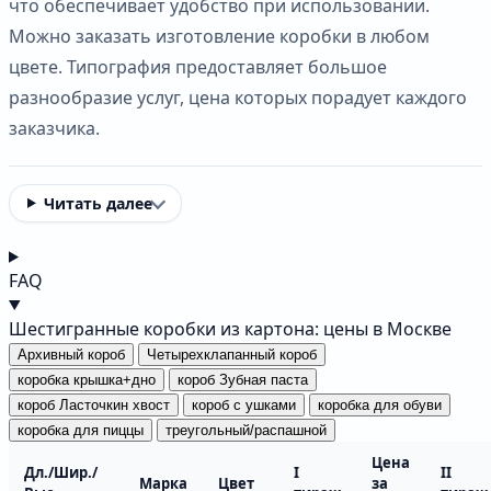
что обеспечивает удобство при использовании.
Можно заказать изготовление коробки в любом
цвете. Типография предоставляет большое
разнообразие услуг, цена которых порадует каждого
заказчика.
Читать далее
FAQ
Шестигранные коробки из картона: цены в Москве
Архивный короб
Четырехклапанный короб
коробка крышка+дно
короб Зубная паста
короб Ласточкин хвост
короб с ушками
коробка для обуви
коробка для пиццы
треугольный/распашной
Цена
Дл./Шир./
I
II
Марка
Цвет
за