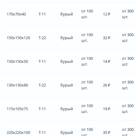
от 100
от 300
170x70x40
Т-11
бурый
12 ₽
шт.
шт.
от 100
от 300
150x150x120
Т-22
бурый
32 ₽
шт.
шт.
от 100
от 300
150x150x50
Т-11
бурый
14 ₽
шт.
шт.
от 100
от 300
130x130x80
Т-22
бурый
26 ₽
шт.
шт.
от 100
от 300
115x105x75
Т-11
бурый
19 ₽
шт.
шт.
от 100
от 300
220x220x100
Т-11
бурый
35 ₽
шт.
шт.