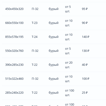
от 5
450x450x320
П-32
бурый
95 ₽
шт.
от 10
660x550x100
Т-23
бурый
90 ₽
шт.
от 10
855x578x195
Т-24
бурый
140 ₽
шт.
от 5
550x320x760
П-32
бурый
130 ₽
шт.
от 20
390x285x230
Т-22
бурый
40 ₽
шт.
от 10
515x322x460
П-32
бурый
100 ₽
шт.
от 100
285x240x220
Т-22
бурый
25 ₽
шт.
от 100