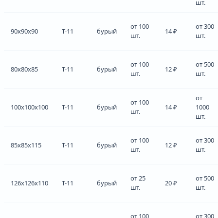
шт.
от 100
от 300
90x90x90
Т-11
бурый
14 ₽
шт.
шт.
от 100
от 500
80x80x85
Т-11
бурый
12 ₽
шт.
шт.
от
от 100
100x100x100
Т-11
бурый
14 ₽
1000
шт.
шт.
от 100
от 300
85x85x115
Т-11
бурый
12 ₽
шт.
шт.
от 25
от 500
126x126x110
Т-11
бурый
20 ₽
шт.
шт.
от 100
от 300