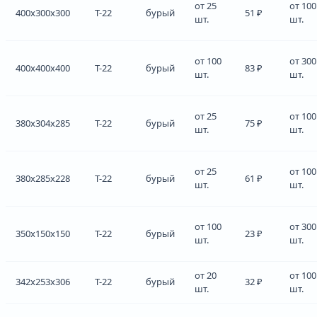
от 25
от 100
400x300x300
Т-22
бурый
51 ₽
шт.
шт.
от 100
от 300
400x400x400
Т-22
бурый
83 ₽
шт.
шт.
от 25
от 100
380x304x285
Т-22
бурый
75 ₽
шт.
шт.
от 25
от 100
380x285x228
Т-22
бурый
61 ₽
шт.
шт.
от 100
от 300
350x150x150
Т-22
бурый
23 ₽
шт.
шт.
от 20
от 100
342x253x306
Т-22
бурый
32 ₽
шт.
шт.