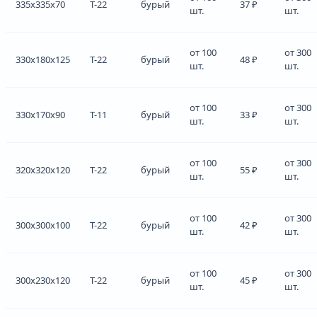
335x335x70
Т-22
бурый
37 ₽
шт.
шт.
от 100
от 300
330x180x125
Т-22
бурый
48 ₽
шт.
шт.
от 100
от 300
330x170x90
Т-11
бурый
33 ₽
шт.
шт.
от 100
от 300
320x320x120
Т-22
бурый
55 ₽
шт.
шт.
от 100
от 300
300x300x100
Т-22
бурый
42 ₽
шт.
шт.
от 100
от 300
300x230x120
Т-22
бурый
45 ₽
шт.
шт.