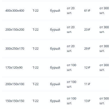
от 20
от 300
400x300x400
Т-22
бурый
61 ₽
шт.
шт.
от 20
от 300
200x150x200
Т-22
бурый
23 ₽
шт.
шт.
от 20
от 300
300x250x170
Т-22
бурый
29 ₽
шт.
шт.
от 100
от 300
170x120x90
Т-22
бурый
12 ₽
шт.
шт.
от 100
200x150x100
Т-22
бурый
11 ₽
шт.
от 100
от 500
150x150x150
Т-22
бурый
13 ₽
шт.
шт.