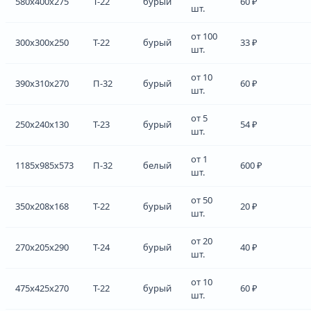
580x400x275
Т-22
бурый
60 ₽
шт.
от 100
300x300x250
Т-22
бурый
33 ₽
шт.
от 10
390x310x270
П-32
бурый
60 ₽
шт.
от 5
250x240x130
Т-23
бурый
54 ₽
шт.
от 1
1185x985x573
П-32
белый
600 ₽
шт.
от 50
350x208x168
Т-22
бурый
20 ₽
шт.
от 20
270x205x290
Т-24
бурый
40 ₽
шт.
от 10
475x425x270
Т-22
бурый
60 ₽
шт.