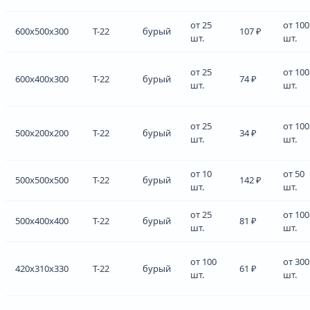
от 25
от 100
600x500x300
Т-22
бурый
107 ₽
шт.
шт.
от 25
от 100
600x400x300
Т-22
бурый
74 ₽
шт.
шт.
от 25
от 100
500x200x200
Т-22
бурый
34 ₽
шт.
шт.
от 10
от 50
500x500x500
Т-22
бурый
142 ₽
шт.
шт.
от 25
от 100
500x400x400
Т-22
бурый
81 ₽
шт.
шт.
от 100
от 300
420x310x330
Т-22
бурый
61 ₽
шт.
шт.