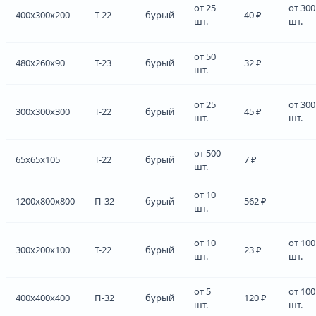
от 25
от 300
400x300x200
Т-22
бурый
40 ₽
шт.
шт.
от 50
480x260x90
Т-23
бурый
32 ₽
шт.
от 25
от 300
300x300x300
Т-22
бурый
45 ₽
шт.
шт.
от 500
65x65x105
Т-22
бурый
7 ₽
шт.
от 10
1200x800x800
П-32
бурый
562 ₽
шт.
от 10
от 100
300x200x100
Т-22
бурый
23 ₽
шт.
шт.
от 5
от 100
400x400x400
П-32
бурый
120 ₽
шт.
шт.