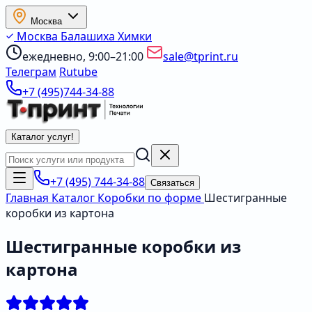
Москва
Москва
Балашиха
Химки
ежедневно, 9:00–21:00
sale@tprint.ru
Телеграм
Rutube
+7 (495)744-34-88
Каталог услуг
!
+7 (495) 744-34-88
Связаться
Главная
Каталог
Коробки по форме
Шестигранные
коробки из картона
Шестигранные коробки из
картона