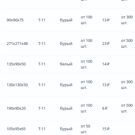
от 100
от 300
90x90x75
Т-11
бурый
13 ₽
шт.
шт.
от 100
от 500
271x271x48
Т-11
бурый
23 ₽
шт.
шт.
от 100
135x90x50
Т-11
белый
14 ₽
шт.
от 100
от 300
130x130x50
Т-11
бурый
13 ₽
шт.
шт.
от 100
от 500
190x90x20
Т-11
бурый
6 ₽
шт.
шт.
от 50
105x95x65
Т-11
бурый
15 ₽
шт.