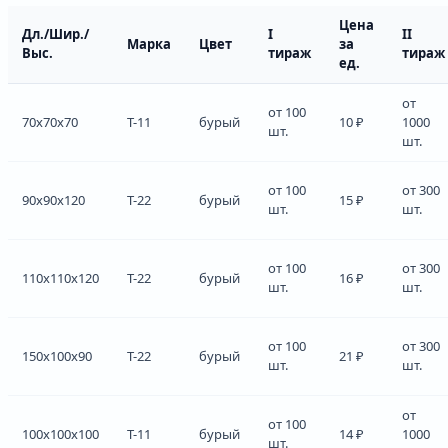
Цена
Дл./Шир./
I
II
Марка
Цвет
за
Выс.
тираж
тираж
ед.
от
от 100
70x70x70
Т-11
бурый
10 ₽
1000
шт.
шт.
от 100
от 300
90x90x120
Т-22
бурый
15 ₽
шт.
шт.
от 100
от 300
110x110x120
Т-22
бурый
16 ₽
шт.
шт.
от 100
от 300
150x100x90
Т-22
бурый
21 ₽
шт.
шт.
от
от 100
100x100x100
Т-11
бурый
14 ₽
1000
шт.