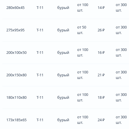
от 100
от 300
280x60x45
Т-11
бурый
14 ₽
шт.
шт.
от 50
от 300
275x95x95
Т-11
бурый
26 ₽
шт.
шт.
от 100
от 300
200x100x50
Т-11
бурый
16 ₽
шт.
шт.
от 100
от 300
200x150x80
Т-11
бурый
21 ₽
шт.
шт.
от 100
от 300
180x110x80
Т-11
бурый
18 ₽
шт.
шт.
от 100
от 300
173x185x65
Т-11
бурый
24 ₽
шт.
шт.