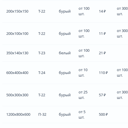
от 100
от 300
200x150x150
Т-22
бурый
14 ₽
шт.
шт.
от 100
от 300
200x100x100
Т-22
бурый
11 ₽
шт.
шт.
от 100
350x140x130
Т-23
белый
21 ₽
шт.
от 10
от 100
600x400x400
Т-24
бурый
110 ₽
шт.
шт.
от 25
от 300
500x300x300
Т-22
бурый
57 ₽
шт.
шт.
от 5
1200x800x600
П-32
бурый
500 ₽
шт.