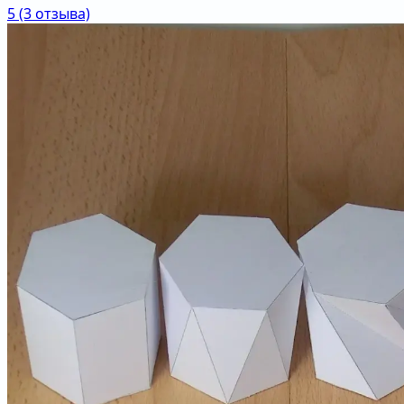
5
(3 отзыва)