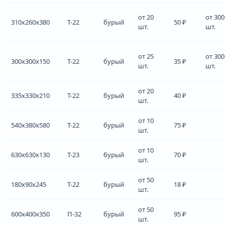
от 20
от 300
310x260x380
Т-22
бурый
50 ₽
шт.
шт.
от 25
от 300
300x300x150
Т-22
бурый
35 ₽
шт.
шт.
от 20
335x330x210
Т-22
бурый
40 ₽
шт.
от 10
540x380x580
Т-22
бурый
75 ₽
шт.
от 10
630x630x130
Т-23
бурый
70 ₽
шт.
от 50
180x90x245
Т-22
бурый
18 ₽
шт.
от 50
600x400x350
П-32
бурый
95 ₽
шт.