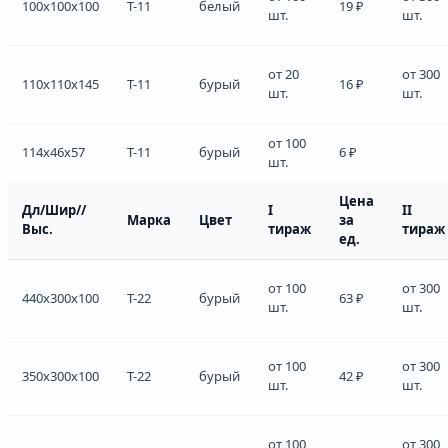
100x100x100
Т-11
белый
19 ₽
шт.
шт.
от 20
от 300
110x110x145
Т-11
бурый
16 ₽
шт.
шт.
от 100
114x46x57
Т-11
бурый
6 ₽
шт.
Цена
Дл/Шир//
I
II
Марка
Цвет
за
Выс.
тираж
тираж
ед.
от 100
от 300
440x300x100
Т-22
бурый
63 ₽
шт.
шт.
от 100
от 300
350x300x100
Т-22
бурый
42 ₽
шт.
шт.
от 100
от 300