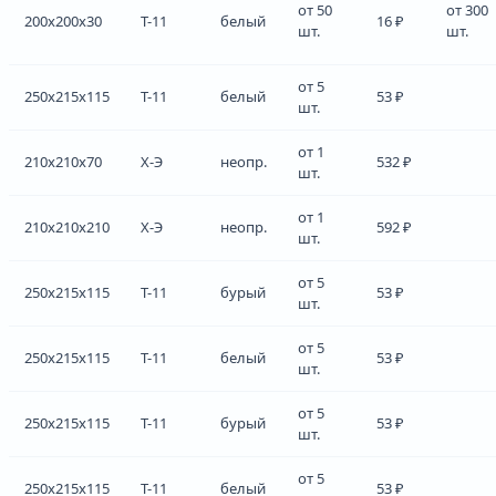
от 50
от 300
200x200x30
Т-11
белый
16 ₽
шт.
шт.
от 5
250x215x115
Т-11
белый
53 ₽
шт.
от 1
210x210x70
Х-Э
неопр.
532 ₽
шт.
от 1
210x210x210
Х-Э
неопр.
592 ₽
шт.
от 5
250x215x115
Т-11
бурый
53 ₽
шт.
от 5
250x215x115
Т-11
белый
53 ₽
шт.
от 5
250x215x115
Т-11
бурый
53 ₽
шт.
от 5
250x215x115
Т-11
белый
53 ₽