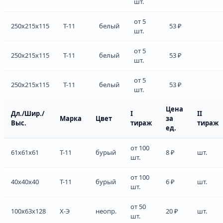
шт.
от 5
250x215x115
Т-11
белый
53 ₽
шт.
от 5
250x215x115
Т-11
белый
53 ₽
шт.
от 5
250x215x115
Т-11
белый
53 ₽
шт.
Цена
Дл./Шир./
I
II
Марка
Цвет
за
Выс.
тираж
тираж
ед.
от 100
61x61x61
Т-11
бурый
8 ₽
шт.
шт.
от 100
40x40x40
Т-11
бурый
6 ₽
шт.
шт.
от 50
100x63x128
Х-Э
неопр.
20 ₽
шт.
шт.