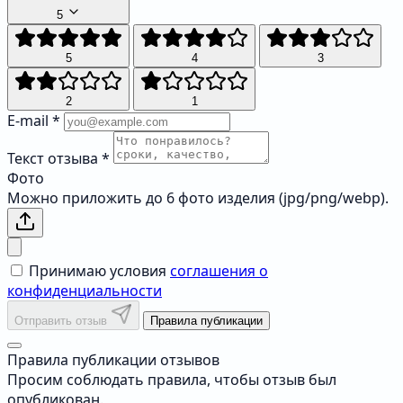
5
5
4
3
2
1
E-mail
*
Текст отзыва
*
Фото
Можно приложить до 6 фото изделия (jpg/png/webp).
Принимаю условия
соглашения о
конфиденциальности
Отправить отзыв
Правила публикации
Правила публикации отзывов
Просим соблюдать правила, чтобы отзыв был
опубликован.