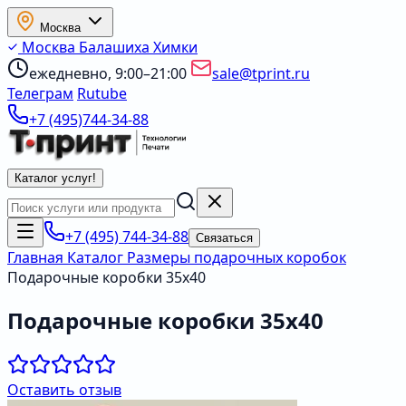
Москва
Москва
Балашиха
Химки
ежедневно, 9:00–21:00
sale@tprint.ru
Телеграм
Rutube
+7 (495)744-34-88
Каталог услуг
!
+7 (495) 744-34-88
Связаться
Главная
Каталог
Размеры подарочных коробок
Подарочные коробки 35х40
Подарочные коробки 35х40
Оставить отзыв