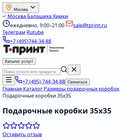
Москва
Москва
Балашиха
Химки
ежедневно, 9:00–21:00
sale@tprint.ru
Телеграм
Rutube
+7 (495)744-34-88
Каталог услуг
!
+7 (495) 744-34-88
Связаться
Главная
Каталог
Размеры подарочных коробок
Подарочные коробки 35х35
Подарочные коробки 35х35
Оставить отзыв