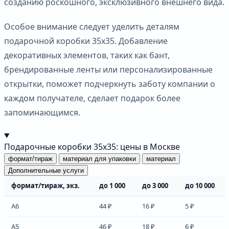
созданию роскошного, эксклюзивного внешнего вида.
Особое внимание следует уделить деталям
подарочной коробки 35х35. Добавление
декоративных элементов, таких как бант,
брендированные ленты или персонализированные
открытки, поможет подчеркнуть заботу компании о
каждом получателе, сделает подарок более
запоминающимся.
Подарочные коробки 35х35: цены в Москве
формат/тираж
материал для упаковки
материал
Дополнительные услуги
формат/тираж, экз.
до 1 000
до 3 000
до 10 000
А6
44 ₽
16 ₽
5 ₽
А5
46 ₽
18 ₽
6 ₽