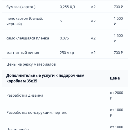
бумага (картон)
0,255-0,3
м2
700 ₽
пенокартон (белый,
1 500
5
м2
черный)
₽
1 500
самоклеящаяся пленка
0.075
м2
₽
магнитный винил
250 мкр
м2
700 ₽
Цены на резку материалов
Дополнительные услуги к подарочным
цена
коробкам 35х35
от 2000
Разработка дизайна
₽
от 1000
Разработка конструкции, чертеж
₽
от 1000
Цветопроба