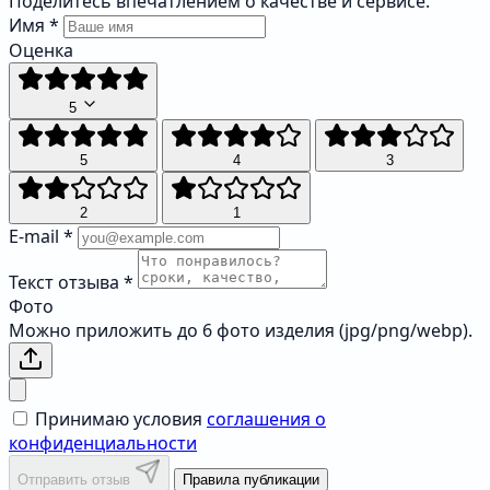
Поделитесь впечатлением о качестве и сервисе.
Имя
*
Оценка
5
5
4
3
2
1
E-mail
*
Текст отзыва
*
Фото
Можно приложить до 6 фото изделия (jpg/png/webp).
Принимаю условия
соглашения о
конфиденциальности
Отправить отзыв
Правила публикации