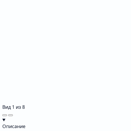
Вид
1
из
8
Описание