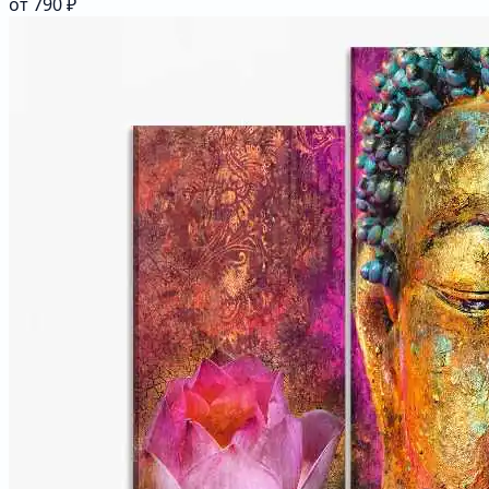
от 790 ₽