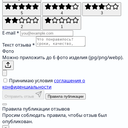
5
4
3
2
1
E-mail
*
Текст отзыва
*
Фото
Можно приложить до 6 фото изделия (jpg/png/webp).
Принимаю условия
соглашения о
конфиденциальности
Отправить отзыв
Правила публикации
Правила публикации отзывов
Просим соблюдать правила, чтобы отзыв был
опубликован.