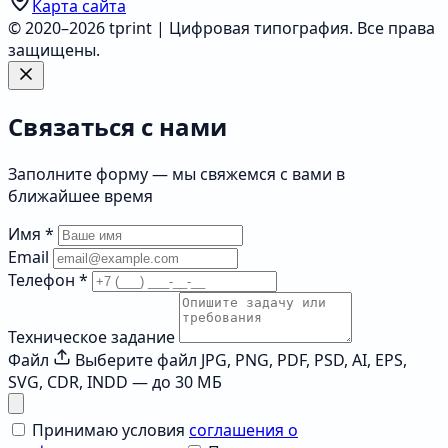
Карта сайта
© 2020–2026 tprint | Цифровая типография. Все права
защищены.
Связаться с нами
Заполните форму — мы свяжемся с вами в
ближайшее время
Имя
*
Email
Телефон
*
Техническое задание
Файл
Выберите файл
JPG, PNG, PDF, PSD, AI, EPS,
SVG, CDR, INDD — до 30 МБ
Принимаю условия
соглашения о