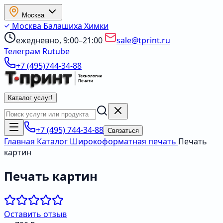
Москва
Москва
Балашиха
Химки
ежедневно, 9:00–21:00
sale@tprint.ru
Телеграм
Rutube
+7 (495)744-34-88
Каталог услуг
!
+7 (495) 744-34-88
Связаться
Главная
Каталог
Широкоформатная печать
Печать
картин
Печать картин
Оставить отзыв