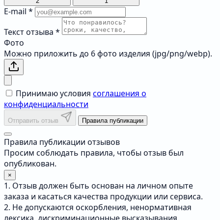
2
1
E-mail
*
Текст отзыва
*
Фото
Можно приложить до 6 фото изделия (jpg/png/webp).
Принимаю условия
соглашения о
конфиденциальности
Отправить отзыв
Правила публикации
Правила публикации отзывов
Просим соблюдать правила, чтобы отзыв был
опубликован.
×
1. Отзыв должен быть основан на личном опыте
заказа и касаться качества продукции или сервиса.
2. Не допускаются оскорбления, ненормативная
лексика, дискриминационные высказывания.