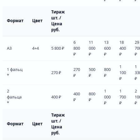
Тираж
шт. /
Формат
Цвет
Цена
руб.
6
11
13
18
29
А3
4+4
5 800 ₽
800
000
600
400
70
₽
₽
₽
₽
₽
1
1
1 фальц
270
500
800
270 ₽
100
33
*
₽
₽
₽
₽
₽
2
1
1
2
400
800
фальца
400 ₽
000
700
10
₽
₽
*
₽
₽
₽
Тираж
шт. /
Формат
Цвет
Цена
руб.