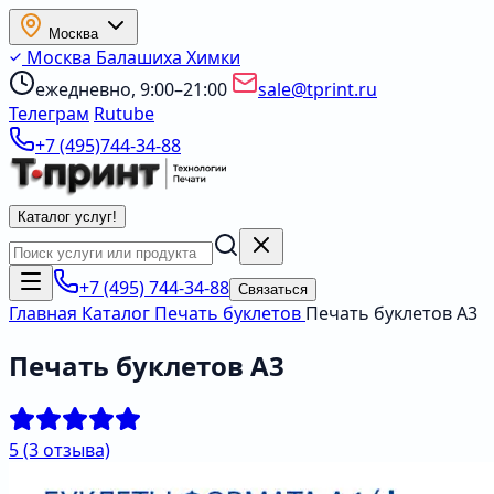
Москва
Москва
Балашиха
Химки
ежедневно, 9:00–21:00
sale@tprint.ru
Телеграм
Rutube
+7 (495)744-34-88
Каталог услуг
!
+7 (495) 744-34-88
Связаться
Главная
Каталог
Печать буклетов
Печать буклетов А3
Печать буклетов А3
5
(3 отзыва)