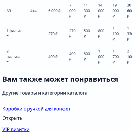
7
11
14
19
30
А3
4+4
6 000 ₽
000
300
000
000
60
₽
₽
₽
₽
₽
1
1
1 фальц
270
500
800
270 ₽
100
33
*
₽
₽
₽
₽
₽
2
1
1
2
400
800
фальца
400 ₽
000
700
10
₽
₽
*
₽
₽
₽
Вам также может понравиться
Другие товары и категории каталога
Коробки с ручкой для конфет
Открыть
VIP визитки