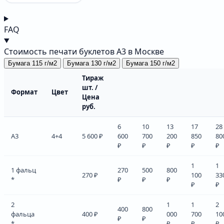
FAQ
Стоимость печати буклетов А3 в Москве
Бумага 115 г/м2
Бумага 130 г/м2
Бумага 150 г/м2
Тираж
шт. /
Формат
Цвет
Цена
руб.
6
10
13
17
28
А3
4+4
5 600 ₽
600
700
200
850
80
₽
₽
₽
₽
₽
1
1
1 фальц
270
500
800
270 ₽
100
33
*
₽
₽
₽
₽
₽
2
1
1
2
400
800
фальца
400 ₽
000
700
10
₽
₽
*
₽
₽
₽