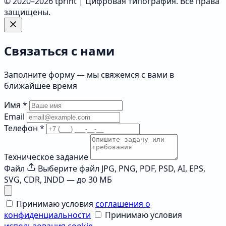
© 2020–2026 tprint | Цифровая типография. Все права
защищены.
Связаться с нами
Заполните форму — мы свяжемся с вами в
ближайшее время
Имя
*
Email
Телефон
*
Техническое задание
Файл
Выберите файл
JPG, PNG, PDF, PSD, AI, EPS,
SVG, CDR, INDD — до 30 МБ
Принимаю условия
соглашения о
конфиденциальности
Принимаю условия