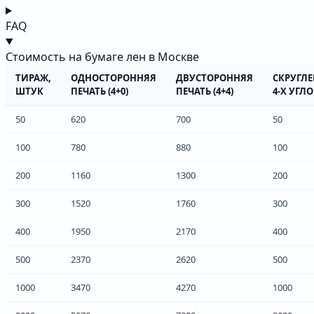
FAQ
Стоимость на бумаге лен в Москве
ТИРАЖ,
ОДНОСТОРОННЯЯ
ДВУСТОРОННЯЯ
СКРУГЛ
ШТУК
ПЕЧАТЬ (4+0)
ПЕЧАТЬ (4+4)
4-Х УГЛ
50
620
700
50
100
780
880
100
200
1160
1300
200
300
1520
1760
300
400
1950
2170
400
500
2370
2620
500
1000
3470
4270
1000