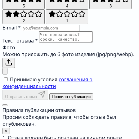
5
4
3
2
1
E-mail
*
Текст отзыва
*
Фото
Можно приложить до 6 фото изделия (jpg/png/webp).
Принимаю условия
соглашения о
конфиденциальности
Отправить отзыв
Правила публикации
Правила публикации отзывов
Просим соблюдать правила, чтобы отзыв был
опубликован.
×
1. Отзыв должен быть основан на личном опыте