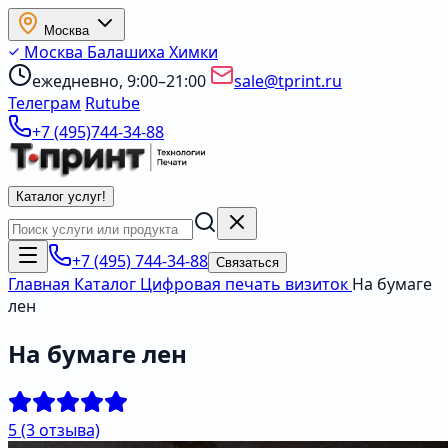
Москва
Москва
Балашиха
Химки
ежедневно, 9:00–21:00
sale@tprint.ru
Телеграм
Rutube
+7 (495)744-34-88
Каталог услуг
!
+7 (495) 744-34-88
Связаться
Главная
Каталог
Цифровая печать визиток
На бумаге
лен
На бумаге лен
5
(3 отзыва)