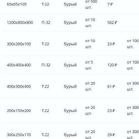
от 500
65x65x105
Т-22
бурый
7 ₽
шт.
от 10
1200x800x800
П-32
бурый
562 ₽
шт.
от 10
от 100
300x200x100
Т-22
бурый
23 ₽
шт.
шт.
от 5
от 100
400x400x400
П-32
бурый
120 ₽
шт.
шт.
от 20
от 300
400x300x400
Т-22
бурый
61 ₽
шт.
шт.
от 20
от 300
200x150x200
Т-22
бурый
23 ₽
шт.
шт.
от 20
от 300
300x250x170
Т-22
бурый
29 ₽
шт.
шт.