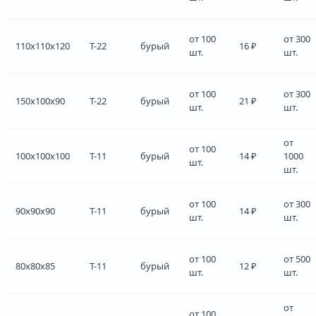
от 100
от 300
110x110x120
Т-22
бурый
16 ₽
шт.
шт.
от 100
от 300
150x100x90
Т-22
бурый
21 ₽
шт.
шт.
от
от 100
100x100x100
Т-11
бурый
14 ₽
1000
шт.
шт.
от 100
от 300
90x90x90
Т-11
бурый
14 ₽
шт.
шт.
от 100
от 500
80x80x85
Т-11
бурый
12 ₽
шт.
шт.
от
от 100