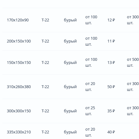
от 100
от 300
170x120x90
Т-22
бурый
12 ₽
шт.
шт.
от 100
200x150x100
Т-22
бурый
11 ₽
шт.
от 100
от 500
150x150x150
Т-22
бурый
13 ₽
шт.
шт.
от 20
от 300
310x260x380
Т-22
бурый
50 ₽
шт.
шт.
от 25
от 300
300x300x150
Т-22
бурый
35 ₽
шт.
шт.
от 20
335x330x210
Т-22
бурый
40 ₽
шт.