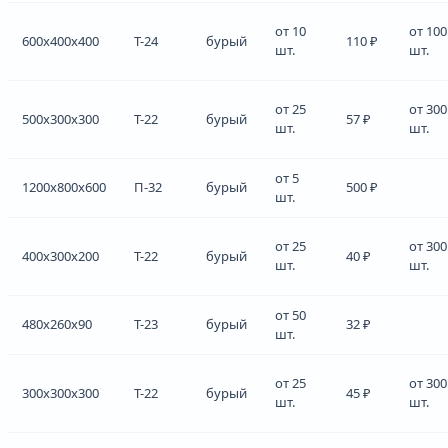
от 10
от 100
600x400x400
Т-24
бурый
110 ₽
шт.
шт.
от 25
от 300
500x300x300
Т-22
бурый
57 ₽
шт.
шт.
от 5
1200x800x600
П-32
бурый
500 ₽
шт.
от 25
от 300
400x300x200
Т-22
бурый
40 ₽
шт.
шт.
от 50
480x260x90
Т-23
бурый
32 ₽
шт.
от 25
от 300
300x300x300
Т-22
бурый
45 ₽
шт.
шт.