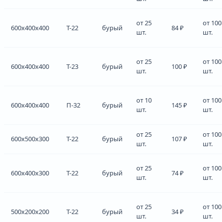
от 25
от 100
600x400x400
Т-22
бурый
84 ₽
шт.
шт.
от 25
от 100
600x400x400
Т-23
бурый
100 ₽
шт.
шт.
от 10
от 100
600x400x400
П-32
бурый
145 ₽
шт.
шт.
от 25
от 100
600x500x300
Т-22
бурый
107 ₽
шт.
шт.
от 25
от 100
600x400x300
Т-22
бурый
74 ₽
шт.
шт.
от 25
от 100
500x200x200
Т-22
бурый
34 ₽
шт.
шт.