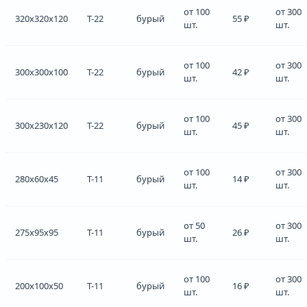
от 100
от 300
320x320x120
Т-22
бурый
55 ₽
шт.
шт.
от 100
от 300
300x300x100
Т-22
бурый
42 ₽
шт.
шт.
от 100
от 300
300x230x120
Т-22
бурый
45 ₽
шт.
шт.
от 100
от 300
280x60x45
Т-11
бурый
14 ₽
шт.
шт.
от 50
от 300
275x95x95
Т-11
бурый
26 ₽
шт.
шт.
от 100
от 300
200x100x50
Т-11
бурый
16 ₽
шт.
шт.