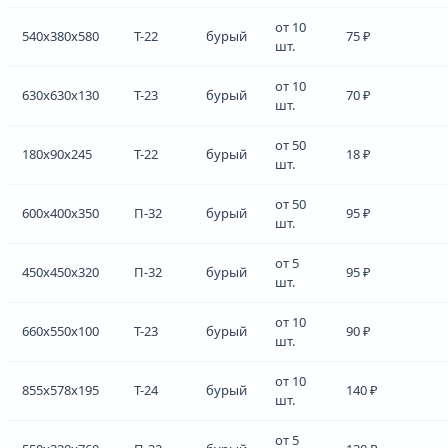
от 10
540x380x580
Т-22
бурый
75 ₽
шт.
от 10
630x630x130
Т-23
бурый
70 ₽
шт.
от 50
180x90x245
Т-22
бурый
18 ₽
шт.
от 50
600x400x350
П-32
бурый
95 ₽
шт.
от 5
450x450x320
П-32
бурый
95 ₽
шт.
от 10
660x550x100
Т-23
бурый
90 ₽
шт.
от 10
855x578x195
Т-24
бурый
140 ₽
шт.
от 5