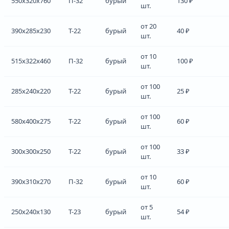
550x320x760
П-32
бурый
130 ₽
шт.
от 20
390x285x230
Т-22
бурый
40 ₽
шт.
от 10
515x322x460
П-32
бурый
100 ₽
шт.
от 100
285x240x220
Т-22
бурый
25 ₽
шт.
от 100
580x400x275
Т-22
бурый
60 ₽
шт.
от 100
300x300x250
Т-22
бурый
33 ₽
шт.
от 10
390x310x270
П-32
бурый
60 ₽
шт.
от 5
250x240x130
Т-23
бурый
54 ₽
шт.