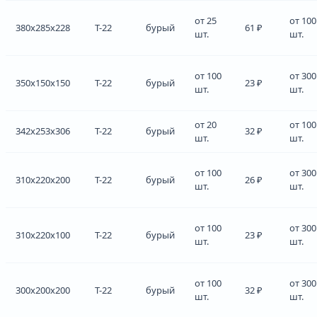
от 25
от 100
380x285x228
Т-22
бурый
61 ₽
шт.
шт.
от 100
от 300
350x150x150
Т-22
бурый
23 ₽
шт.
шт.
от 20
от 100
342x253x306
Т-22
бурый
32 ₽
шт.
шт.
от 100
от 300
310x220x200
Т-22
бурый
26 ₽
шт.
шт.
от 100
от 300
310x220x100
Т-22
бурый
23 ₽
шт.
шт.
от 100
от 300
300x200x200
Т-22
бурый
32 ₽
шт.
шт.