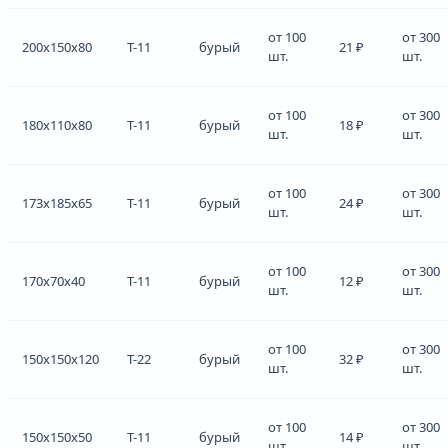
от 100
от 300
200x150x80
Т-11
бурый
21 ₽
шт.
шт.
от 100
от 300
180x110x80
Т-11
бурый
18 ₽
шт.
шт.
от 100
от 300
173x185x65
Т-11
бурый
24 ₽
шт.
шт.
от 100
от 300
170x70x40
Т-11
бурый
12 ₽
шт.
шт.
от 100
от 300
150x150x120
Т-22
бурый
32 ₽
шт.
шт.
от 100
от 300
150x150x50
Т-11
бурый
14 ₽
шт.
шт.