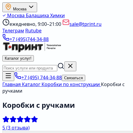
Москва
Москва
Балашиха
Химки
ежедневно, 9:00–21:00
sale@tprint.ru
Телеграм
Rutube
+7 (495)744-34-88
Каталог услуг
!
+7 (495) 744-34-88
Связаться
Главная
Каталог
Коробки по конструкции
Коробки с
ручками
Коробки с ручками
5
(3 отзыва)