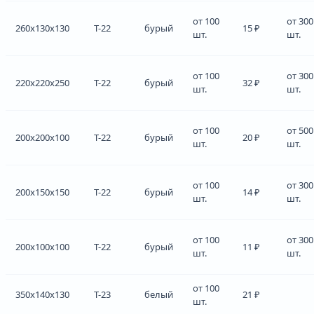
от 100
от 300
260x130x130
Т-22
бурый
15 ₽
шт.
шт.
от 100
от 300
220x220x250
Т-22
бурый
32 ₽
шт.
шт.
от 100
от 500
200x200x100
Т-22
бурый
20 ₽
шт.
шт.
от 100
от 300
200x150x150
Т-22
бурый
14 ₽
шт.
шт.
от 100
от 300
200x100x100
Т-22
бурый
11 ₽
шт.
шт.
от 100
350x140x130
Т-23
белый
21 ₽
шт.