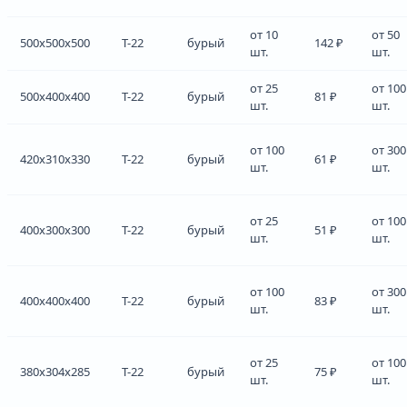
от 10
от 50
500x500x500
Т-22
бурый
142 ₽
шт.
шт.
от 25
от 100
500x400x400
Т-22
бурый
81 ₽
шт.
шт.
от 100
от 300
420x310x330
Т-22
бурый
61 ₽
шт.
шт.
от 25
от 100
400x300x300
Т-22
бурый
51 ₽
шт.
шт.
от 100
от 300
400x400x400
Т-22
бурый
83 ₽
шт.
шт.
от 25
от 100
380x304x285
Т-22
бурый
75 ₽
шт.
шт.