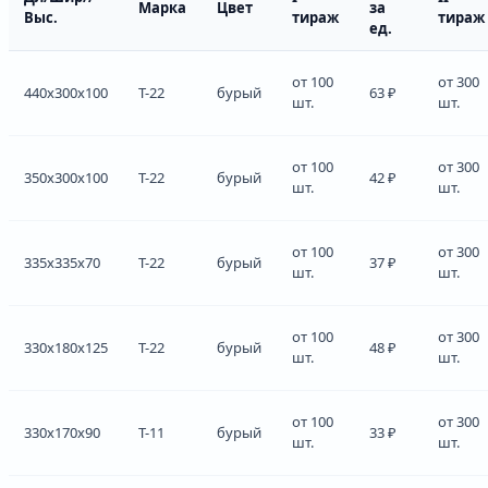
Марка
Цвет
за
Выс.
тираж
тираж
ед.
от 100
от 300
440x300x100
Т-22
бурый
63 ₽
шт.
шт.
от 100
от 300
350x300x100
Т-22
бурый
42 ₽
шт.
шт.
от 100
от 300
335x335x70
Т-22
бурый
37 ₽
шт.
шт.
от 100
от 300
330x180x125
Т-22
бурый
48 ₽
шт.
шт.
от 100
от 300
330x170x90
Т-11
бурый
33 ₽
шт.
шт.