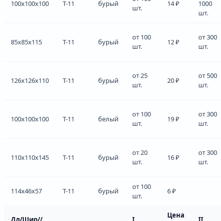
100x100x100
Т-11
бурый
14 ₽
1000
шт.
шт.
от 100
от 300
85x85x115
Т-11
бурый
12 ₽
шт.
шт.
от 25
от 500
126x126x110
Т-11
бурый
20 ₽
шт.
шт.
от 100
от 300
100x100x100
Т-11
белый
19 ₽
шт.
шт.
от 20
от 300
110x110x145
Т-11
бурый
16 ₽
шт.
шт.
от 100
114x46x57
Т-11
бурый
6 ₽
шт.
Цена
Дл/Шир//
I
II