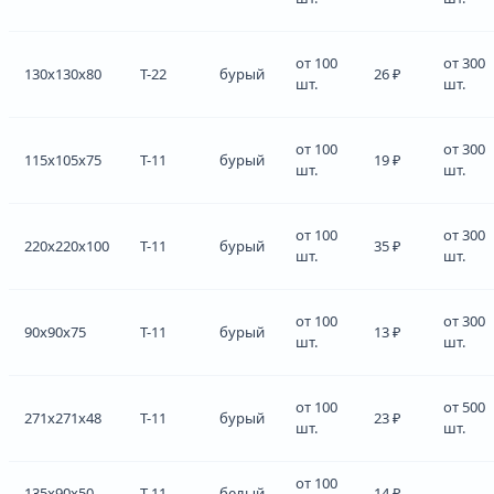
от 100
от 300
130x130x80
Т-22
бурый
26 ₽
шт.
шт.
от 100
от 300
115x105x75
Т-11
бурый
19 ₽
шт.
шт.
от 100
от 300
220x220x100
Т-11
бурый
35 ₽
шт.
шт.
от 100
от 300
90x90x75
Т-11
бурый
13 ₽
шт.
шт.
от 100
от 500
271x271x48
Т-11
бурый
23 ₽
шт.
шт.
от 100
135x90x50
Т-11
белый
14 ₽