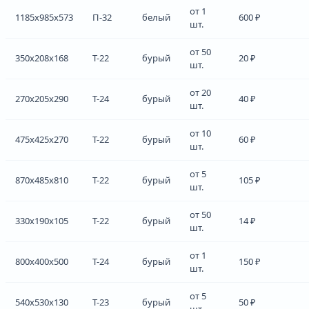
от 1
1185x985x573
П-32
белый
600 ₽
шт.
от 50
350x208x168
Т-22
бурый
20 ₽
шт.
от 20
270x205x290
Т-24
бурый
40 ₽
шт.
от 10
475x425x270
Т-22
бурый
60 ₽
шт.
от 5
870x485x810
Т-22
бурый
105 ₽
шт.
от 50
330x190x105
Т-22
бурый
14 ₽
шт.
от 1
800x400x500
Т-24
бурый
150 ₽
шт.
от 5
540x530x130
Т-23
бурый
50 ₽
шт.