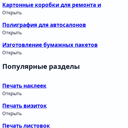
Картонные коробки для ремонта и
строительства
Открыть
Полиграфия для автосалонов
Открыть
Изготовление бумажных пакетов
Открыть
Популярные разделы
Печать наклеек
Открыть
Печать визиток
Открыть
Печать листовок