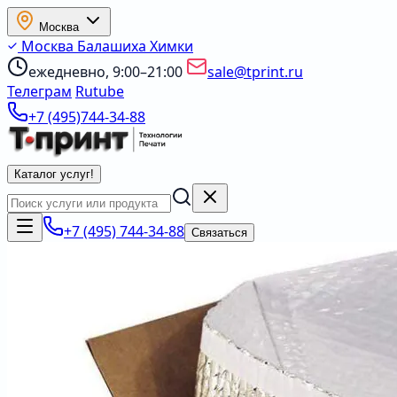
Москва
Москва
Балашиха
Химки
ежедневно, 9:00–21:00
sale@tprint.ru
Телеграм
Rutube
+7 (495)744-34-88
Каталог услуг
!
+7 (495) 744-34-88
Связаться