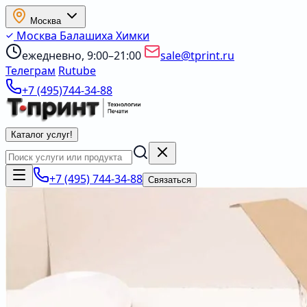
Москва
Москва
Балашиха
Химки
ежедневно, 9:00–21:00
sale@tprint.ru
Телеграм
Rutube
+7 (495)744-34-88
Каталог услуг
!
+7 (495) 744-34-88
Связаться