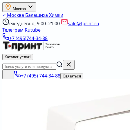
Москва
Москва
Балашиха
Химки
ежедневно, 9:00–21:00
sale@tprint.ru
Телеграм
Rutube
+7 (495)744-34-88
Каталог услуг
!
+7 (495) 744-34-88
Связаться