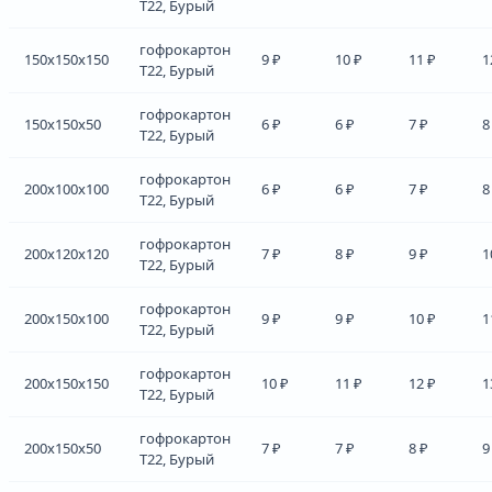
Т22, Бурый
гофрокартон
150x150x150
9 ₽
10 ₽
11 ₽
1
Т22, Бурый
гофрокартон
150x150x50
6 ₽
6 ₽
7 ₽
8
Т22, Бурый
гофрокартон
200x100x100
6 ₽
6 ₽
7 ₽
8
Т22, Бурый
гофрокартон
200x120x120
7 ₽
8 ₽
9 ₽
1
Т22, Бурый
гофрокартон
200x150x100
9 ₽
9 ₽
10 ₽
1
Т22, Бурый
гофрокартон
200x150x150
10 ₽
11 ₽
12 ₽
1
Т22, Бурый
гофрокартон
200x150x50
7 ₽
7 ₽
8 ₽
9
Т22, Бурый