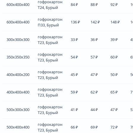
гофрокартон
600x400x400
84 ₽
88 ₽
92 ₽
1
Т24, Бурый
гофрокартон
600x400x400
136 ₽
142 ₽
148 ₽
1
П33, Бурый
гофрокартон
300x300x300
33 ₽
36 ₽
39 ₽
4
Т23, Бурый
гофрокартон
350x350x350
54 ₽
57 ₽
60 ₽
6
Т23, Бурый
гофрокартон
400x400x200
45 ₽
47 ₽
50 ₽
5
Т23, Бурый
гофрокартон
400x400x400
59 ₽
62 ₽
65 ₽
7
Т23, Бурый
гофрокартон
500x300x300
41 ₽
44 ₽
47 ₽
5
Т23, Бурый
гофрокартон
500x400x400
66 ₽
69 ₽
72 ₽
7
Т23, Бурый