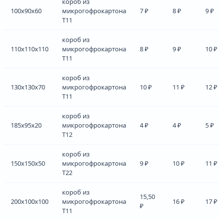
короб из
100x90x60
микрогофрокартона
7 ₽
8 ₽
9 ₽
Т11
короб из
110x110x110
микрогофрокартона
8 ₽
9 ₽
10 ₽
Т11
короб из
130x130x70
микрогофрокартона
10 ₽
11 ₽
12 ₽
Т11
короб из
185x95x20
микрогофрокартона
4 ₽
4 ₽
5 ₽
Т12
короб из
150x150x50
микрогофрокартона
9 ₽
10 ₽
11 ₽
Т22
короб из
15,50
200x100x100
микрогофрокартона
16 ₽
17 ₽
₽
Т11