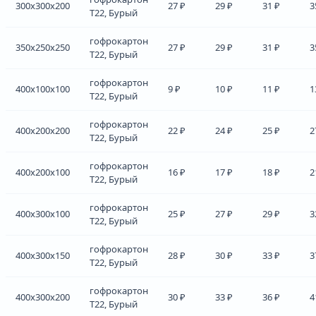
300x300x200
27 ₽
29 ₽
31 ₽
3
Т22, Бурый
гофрокартон
350x250x250
27 ₽
29 ₽
31 ₽
3
Т22, Бурый
гофрокартон
400x100x100
9 ₽
10 ₽
11 ₽
1
Т22, Бурый
гофрокартон
400x200x200
22 ₽
24 ₽
25 ₽
2
Т22, Бурый
гофрокартон
400x200x100
16 ₽
17 ₽
18 ₽
2
Т22, Бурый
гофрокартон
400x300x100
25 ₽
27 ₽
29 ₽
3
Т22, Бурый
гофрокартон
400x300x150
28 ₽
30 ₽
33 ₽
3
Т22, Бурый
гофрокартон
400x300x200
30 ₽
33 ₽
36 ₽
4
Т22, Бурый