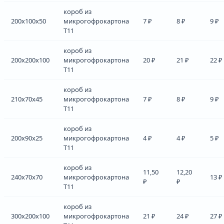
короб из
200x100x50
микрогофрокартона
7 ₽
8 ₽
9 ₽
Т11
короб из
200x200x100
микрогофрокартона
20 ₽
21 ₽
22 ₽
Т11
короб из
210x70x45
микрогофрокартона
7 ₽
8 ₽
9 ₽
Т11
короб из
200x90x25
микрогофрокартона
4 ₽
4 ₽
5 ₽
Т11
короб из
11,50
12,20
240x70x70
микрогофрокартона
13 ₽
₽
₽
Т11
короб из
300x200x100
микрогофрокартона
21 ₽
24 ₽
27 ₽