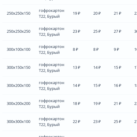
гофрокартон
250x250x150
19 ₽
20 ₽
21 ₽
2
Т22, Бурый
гофрокартон
250x250x250
23 ₽
25 ₽
27 ₽
3
Т22, Бурый
гофрокартон
300x100x100
8 ₽
8 ₽
9 ₽
1
Т22, Бурый
гофрокартон
300x150x150
13 ₽
14 ₽
15 ₽
1
Т22, Бурый
гофрокартон
300x200x100
14 ₽
15 ₽
16 ₽
1
Т22, Бурый
гофрокартон
300x200x200
18 ₽
19 ₽
21 ₽
2
Т22, Бурый
гофрокартон
300x300x100
22 ₽
23 ₽
25 ₽
2
Т22, Бурый
гофрокартон