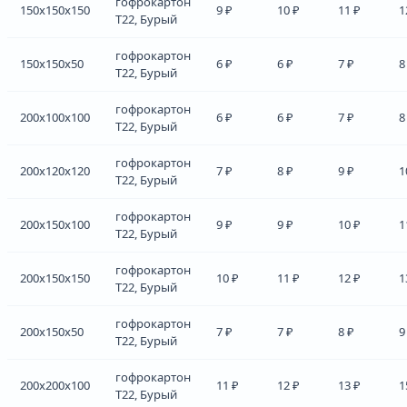
гофрокартон
150x150x150
9 ₽
10 ₽
11 ₽
1
Т22, Бурый
гофрокартон
150x150x50
6 ₽
6 ₽
7 ₽
8
Т22, Бурый
гофрокартон
200x100x100
6 ₽
6 ₽
7 ₽
8
Т22, Бурый
гофрокартон
200x120x120
7 ₽
8 ₽
9 ₽
1
Т22, Бурый
гофрокартон
200x150x100
9 ₽
9 ₽
10 ₽
1
Т22, Бурый
гофрокартон
200x150x150
10 ₽
11 ₽
12 ₽
1
Т22, Бурый
гофрокартон
200x150x50
7 ₽
7 ₽
8 ₽
9
Т22, Бурый
гофрокартон
200x200x100
11 ₽
12 ₽
13 ₽
1
Т22, Бурый