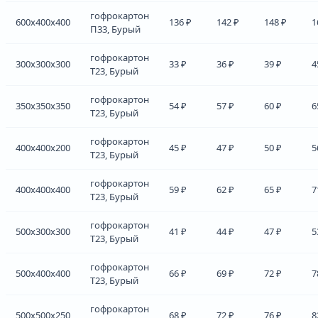
гофрокартон
600x400x400
136 ₽
142 ₽
148 ₽
1
П33, Бурый
гофрокартон
300x300x300
33 ₽
36 ₽
39 ₽
4
Т23, Бурый
гофрокартон
350x350x350
54 ₽
57 ₽
60 ₽
6
Т23, Бурый
гофрокартон
400x400x200
45 ₽
47 ₽
50 ₽
5
Т23, Бурый
гофрокартон
400x400x400
59 ₽
62 ₽
65 ₽
7
Т23, Бурый
гофрокартон
500x300x300
41 ₽
44 ₽
47 ₽
5
Т23, Бурый
гофрокартон
500x400x400
66 ₽
69 ₽
72 ₽
7
Т23, Бурый
гофрокартон
500x500x250
68 ₽
72 ₽
76 ₽
8