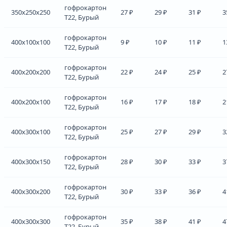
гофрокартон
350x250x250
27 ₽
29 ₽
31 ₽
3
Т22, Бурый
гофрокартон
400x100x100
9 ₽
10 ₽
11 ₽
1
Т22, Бурый
гофрокартон
400x200x200
22 ₽
24 ₽
25 ₽
2
Т22, Бурый
гофрокартон
400x200x100
16 ₽
17 ₽
18 ₽
2
Т22, Бурый
гофрокартон
400x300x100
25 ₽
27 ₽
29 ₽
3
Т22, Бурый
гофрокартон
400x300x150
28 ₽
30 ₽
33 ₽
3
Т22, Бурый
гофрокартон
400x300x200
30 ₽
33 ₽
36 ₽
4
Т22, Бурый
гофрокартон
400x300x300
35 ₽
38 ₽
41 ₽
4
Т22, Бурый