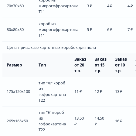
70x70x60
микрогофрокартона
3 ₽
4 ₽
4 ₽
Т11
короб из
80x80x80
микрогофрокартона
5 ₽
6 ₽
7 ₽
Т11
Цены при заказе картонных коробок для пола
Заказ
Заказ
Заказ
Размер
Тип
от 20
от 15
от 10
т.р.
т.р.
т.р.
тип "Ж" короб
из
175x120x100
11 ₽
12 ₽
13 ₽
гофрокартона
Т22
тип "Е" короб
из
13,50
14,50
265x165x50
16 ₽
гофрокартона
₽
₽
Т22