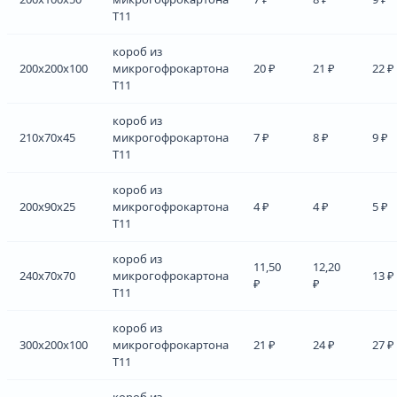
Т11
короб из
200x200x100
микрогофрокартона
20 ₽
21 ₽
22 ₽
Т11
короб из
210x70x45
микрогофрокартона
7 ₽
8 ₽
9 ₽
Т11
короб из
200x90x25
микрогофрокартона
4 ₽
4 ₽
5 ₽
Т11
короб из
11,50
12,20
240x70x70
микрогофрокартона
13 ₽
₽
₽
Т11
короб из
300x200x100
микрогофрокартона
21 ₽
24 ₽
27 ₽
Т11
короб из