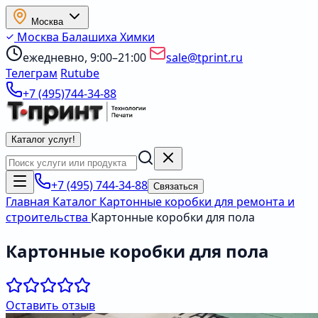
Москва
Москва
Балашиха
Химки
ежедневно, 9:00–21:00
sale@tprint.ru
Телеграм
Rutube
+7 (495)744-34-88
Каталог услуг
!
+7 (495) 744-34-88
Связаться
Главная
Каталог
Картонные коробки для ремонта и
строительства
Картонные коробки для пола
Картонные коробки для пола
Оставить отзыв