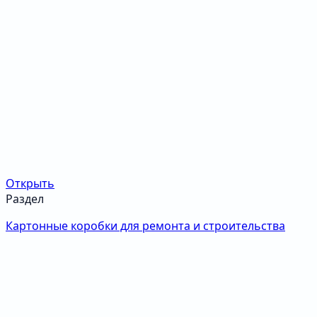
Открыть
Раздел
Картонные коробки для ремонта и строительства