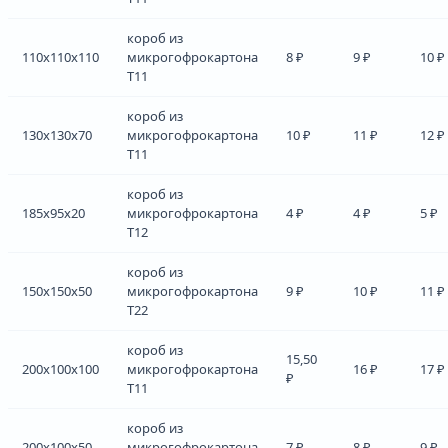
короб из
110x110x110
микрогофрокартона
8 ₽
9 ₽
10 ₽
Т11
короб из
130x130x70
микрогофрокартона
10 ₽
11 ₽
12 ₽
Т11
короб из
185x95x20
микрогофрокартона
4 ₽
4 ₽
5 ₽
Т12
короб из
150x150x50
микрогофрокартона
9 ₽
10 ₽
11 ₽
Т22
короб из
15,50
200x100x100
микрогофрокартона
16 ₽
17 ₽
₽
Т11
короб из
200x100x50
микрогофрокартона
7 ₽
8 ₽
9 ₽