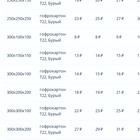
Т22, Бурый
гофрокартон
250x250x250
23 ₽
25 ₽
27 ₽
3
Т22, Бурый
гофрокартон
300x100x100
8 ₽
8 ₽
9 ₽
1
Т22, Бурый
гофрокартон
300x150x150
13 ₽
14 ₽
15 ₽
1
Т22, Бурый
гофрокартон
300x200x100
14 ₽
15 ₽
16 ₽
1
Т22, Бурый
гофрокартон
300x200x200
18 ₽
19 ₽
21 ₽
2
Т22, Бурый
гофрокартон
300x300x100
22 ₽
23 ₽
25 ₽
2
Т22, Бурый
гофрокартон
300x300x200
27 ₽
29 ₽
31 ₽
3
Т22, Бурый