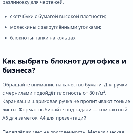
разлиновку для чертежей.
скетчбуки с бумагой высокой плотности;
молескины с закруглёнными уголками;
блокноты-папки на кольцах.
Как выбрать блокнот для офиса и
бизнеса?
Обращайте внимание на качество бумаги. Для ручки
с чернилами подойдёт плотность от 80 г/м².
Карандаш и шариковая ручка не пропитывают тонкие
листы. Формат выбирайте под задачи — компактный
А6 для заметок, А4 для презентаций.
Переплёт влияет на долговечность. Металлическая