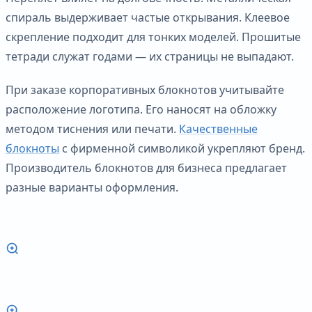
спираль выдерживает частые открывания. Клеевое
скрепление подходит для тонких моделей. Прошитые
тетради служат годами — их страницы не выпадают.
При заказе корпоративных блокнотов учитывайте
расположение логотипа. Его наносят на обложку
методом тиснения или печати.
Качественные
блокноты
с фирменной символикой укрепляют бренд.
Производитель блокнотов для бизнеса предлагает
разные варианты оформления.