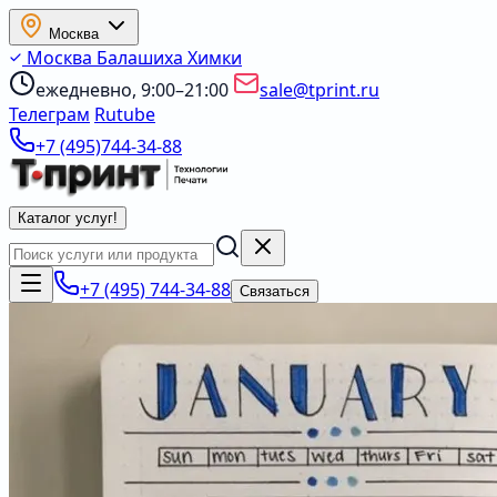
Москва
Москва
Балашиха
Химки
ежедневно, 9:00–21:00
sale@tprint.ru
Телеграм
Rutube
+7 (495)744-34-88
Каталог услуг
!
+7 (495) 744-34-88
Связаться