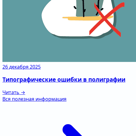
26 декабря 2025
Типографические ошибки в полиграфии
Читать →
Вся полезная информация