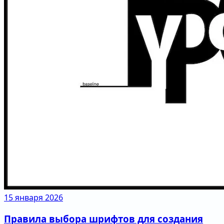
15 января 2026
Правила выбора шрифтов для создания