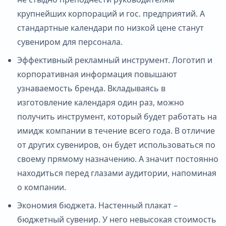
крупнейших корпораций и гос. предприятий. А
стандартные календари по низкой цене станут
сувениром для персонала.
Эффективный рекламный инструмент. Логотип и
корпоративная информация повышают
узнаваемость бренда. Вкладываясь в
изготовление календаря один раз, можно
получить инструмент, который будет работать на
имидж компании в течение всего года. В отличие
от других сувениров, он будет использоваться по
своему прямому назначению. А значит постоянно
находиться перед глазами аудитории, напоминая
о компании.
Экономия бюджета. Настенный плакат –
бюджетный сувенир. У него невысокая стоимость