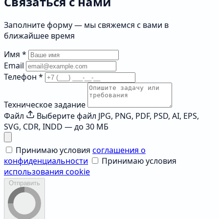
Связаться с нами
Заполните форму — мы свяжемся с вами в
ближайшее время
Имя
*
Email
Телефон
*
Техническое задание
Файл
Выберите файл
JPG, PNG, PDF, PSD, AI, EPS,
SVG, CDR, INDD — до 30 МБ
Принимаю условия
соглашения о
конфиденциальности
Принимаю условия
использования cookie
Отправить