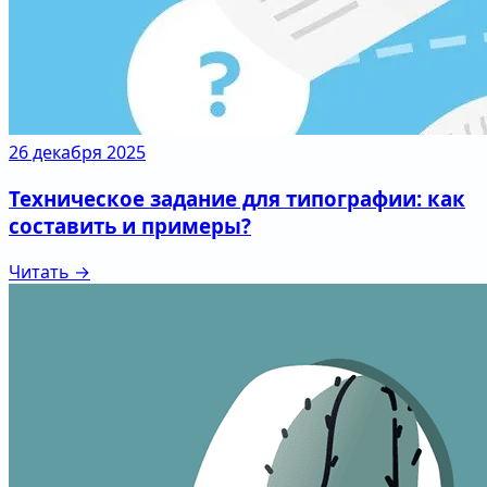
26 декабря 2025
Техническое задание для типографии: как
составить и примеры?
Читать →