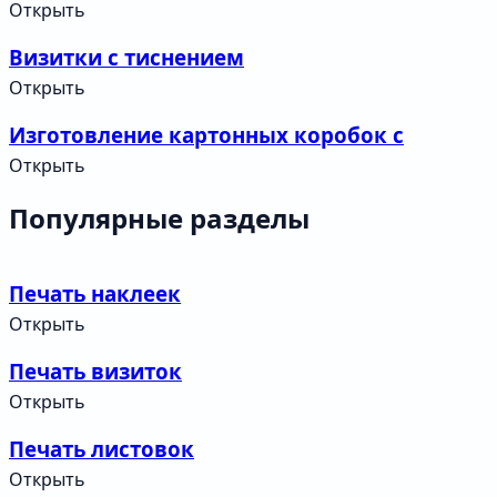
Открыть
Визитки с тиснением
Открыть
Изготовление картонных коробок с
ручками и крышкой
Открыть
Популярные разделы
Печать наклеек
Открыть
Печать визиток
Открыть
Печать листовок
Открыть