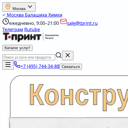
Москва
Москва
Балашиха
Химки
ежедневно, 9:00–21:00
sale@tprint.ru
Телеграм
Rutube
Каталог услуг
!
+7 (495) 744-34-88
Связаться