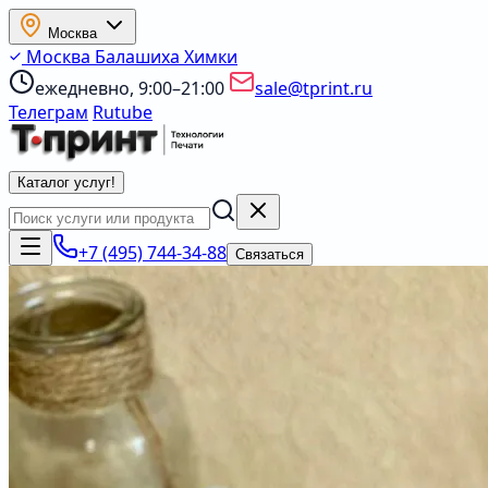
Москва
Москва
Балашиха
Химки
ежедневно, 9:00–21:00
sale@tprint.ru
Телеграм
Rutube
Каталог услуг
!
+7 (495) 744-34-88
Связаться