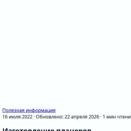
Полезная информация
16 июля 2022
·
Обновлено: 22 апреля 2026
·
1 мин чтени
Изготовление планеров