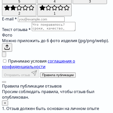
5
4
3
2
1
E-mail
*
Текст отзыва
*
Фото
Можно приложить до 6 фото изделия (jpg/png/webp).
Принимаю условия
соглашения о
конфиденциальности
Отправить отзыв
Правила публикации
Правила публикации отзывов
Просим соблюдать правила, чтобы отзыв был
опубликован.
×
1. Отзыв должен быть основан на личном опыте