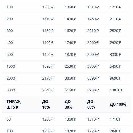
100
1260 ₽
1360 ₽
1510 ₽
1710 ₽
200
1310 ₽
1490 ₽
1760 ₽
2110 ₽
300
1350 ₽
1620 ₽
2010 ₽
2520 ₽
400
1400 ₽
1740 ₽
2260 ₽
2920 ₽
500
1450 ₽
1870 ₽
2500 ₽
3330 ₽
1000
1690 ₽
2530 ₽
3800 ₽
5450 ₽
2000
2170 ₽
3860 ₽
6390 ₽
9690 ₽
3000
2640 ₽
5150 ₽
8930 ₽
13830 ₽
ТИРАЖ,
ДО
ДО
ДО
ДО 100%
ШТУК
10%
30%
60%
50
1260 ₽
1360 ₽
1510 ₽
1710 ₽
100
1300 ₽
1470 ₽
1720 ₽
2040 ₽