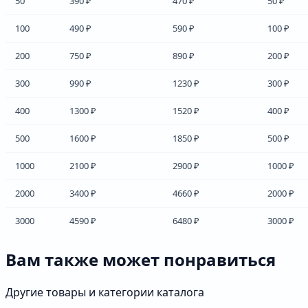
50
390 ₽
470 ₽
50 ₽
100
490 ₽
590 ₽
100 ₽
200
750 ₽
890 ₽
200 ₽
300
990 ₽
1230 ₽
300 ₽
400
1300 ₽
1520 ₽
400 ₽
500
1600 ₽
1850 ₽
500 ₽
1000
2100 ₽
2900 ₽
1000 ₽
2000
3400 ₽
4660 ₽
2000 ₽
3000
4590 ₽
6480 ₽
3000 ₽
Вам также может понравиться
Другие товары и категории каталога