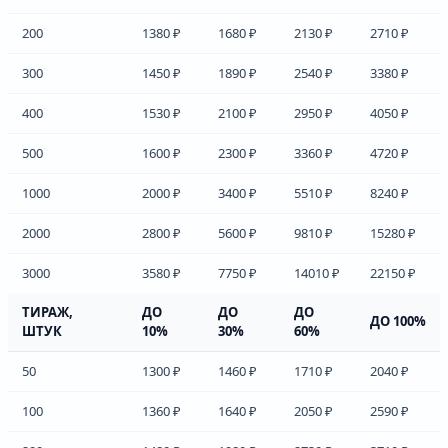
200
1380 ₽
1680 ₽
2130 ₽
2710 ₽
300
1450 ₽
1890 ₽
2540 ₽
3380 ₽
400
1530 ₽
2100 ₽
2950 ₽
4050 ₽
500
1600 ₽
2300 ₽
3360 ₽
4720 ₽
1000
2000 ₽
3400 ₽
5510 ₽
8240 ₽
2000
2800 ₽
5600 ₽
9810 ₽
15280 ₽
3000
3580 ₽
7750 ₽
14010 ₽
22150 ₽
ТИРАЖ,
ДО
ДО
ДО
ДО 100%
ШТУК
10%
30%
60%
50
1300 ₽
1460 ₽
1710 ₽
2040 ₽
100
1360 ₽
1640 ₽
2050 ₽
2590 ₽