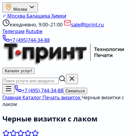
Москва
Москва
Балашиха
Химки
ежедневно, 9:00–21:00
sale@tprint.ru
Телеграм
Rutube
+7 (495)744-34-88
Каталог услуг
!
+7 (495) 744-34-88
Связаться
Главная
Каталог
Печать визиток
Черные визитки с
лаком
Черные визитки с лаком