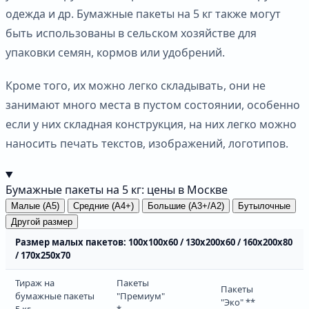
одежда и др. Бумажные пакеты на 5 кг также могут
быть использованы в сельском хозяйстве для
упаковки семян, кормов или удобрений.
Кроме того, их можно легко складывать, они не
занимают много места в пустом состоянии, особенно
если у них складная конструкция, на них легко можно
наносить печать текстов, изображений, логотипов.
Бумажные пакеты на 5 кг: цены в Москве
Малые (А5)
Средние (А4+)
Большие (А3+/А2)
Бутылочные
Другой размер
Размер малых пакетов: 100х100х60 / 130х200х60 / 160х200х80
/ 170х250х70
Тираж на
Пакеты
Пакеты
бумажные пакеты
"Премиум"
"Эко" **
5 кг
*