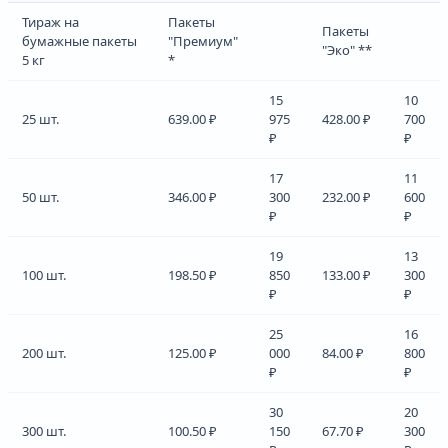
Тираж на
Пакеты
Пакеты
бумажные пакеты
"Премиум"
"Эко" **
5 кг
*
15
10
25 шт.
639.00 ₽
975
428.00 ₽
700
₽
₽
17
11
50 шт.
346.00 ₽
300
232.00 ₽
600
₽
₽
19
13
100 шт.
198.50 ₽
850
133.00 ₽
300
₽
₽
25
16
200 шт.
125.00 ₽
000
84.00 ₽
800
₽
₽
30
20
300 шт.
100.50 ₽
150
67.70 ₽
300