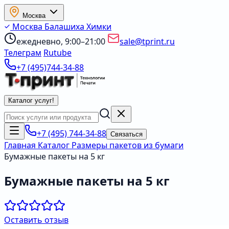
Москва
Москва
Балашиха
Химки
ежедневно, 9:00–21:00
sale@tprint.ru
Телеграм
Rutube
+7 (495)744-34-88
Каталог услуг
!
+7 (495) 744-34-88
Связаться
Главная
Каталог
Размеры пакетов из бумаги
Бумажные пакеты на 5 кг
Бумажные пакеты на 5 кг
Оставить отзыв