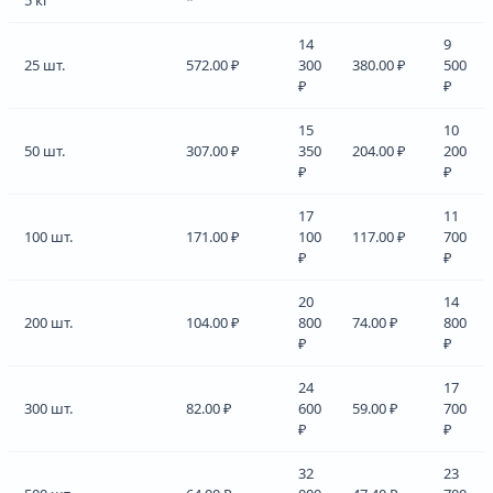
14
9
25 шт.
572.00 ₽
300
380.00 ₽
500
₽
₽
15
10
50 шт.
307.00 ₽
350
204.00 ₽
200
₽
₽
17
11
100 шт.
171.00 ₽
100
117.00 ₽
700
₽
₽
20
14
200 шт.
104.00 ₽
800
74.00 ₽
800
₽
₽
24
17
300 шт.
82.00 ₽
600
59.00 ₽
700
₽
₽
32
23