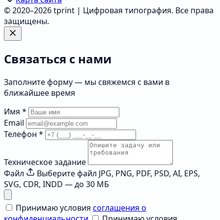
© 2020–2026 tprint | Цифровая типография. Все права
защищены.
Связаться с нами
Заполните форму — мы свяжемся с вами в
ближайшее время
Имя
*
Email
Телефон
*
Техническое задание
Файл
Выберите файл
JPG, PNG, PDF, PSD, AI, EPS,
SVG, CDR, INDD — до 30 МБ
Принимаю условия
соглашения о
конфиденциальности
Принимаю условия