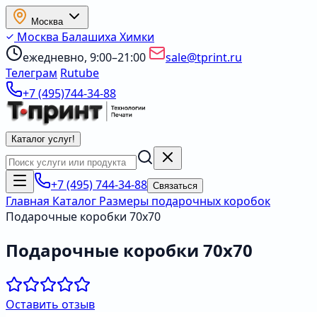
Москва
Москва
Балашиха
Химки
ежедневно, 9:00–21:00
sale@tprint.ru
Телеграм
Rutube
+7 (495)744-34-88
Каталог услуг
!
+7 (495) 744-34-88
Связаться
Главная
Каталог
Размеры подарочных коробок
Подарочные коробки 70х70
Подарочные коробки 70х70
Оставить отзыв