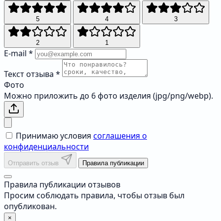
5
4
3
2
1
E-mail
*
Текст отзыва
*
Фото
Можно приложить до 6 фото изделия (jpg/png/webp).
Принимаю условия
соглашения о
конфиденциальности
Отправить отзыв
Правила публикации
Правила публикации отзывов
Просим соблюдать правила, чтобы отзыв был
опубликован.
×