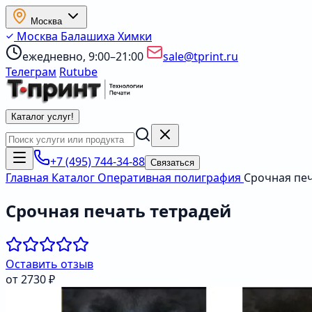
Москва
Москва
Балашиха
Химки
ежедневно, 9:00–21:00
sale@tprint.ru
Телеграм
Rutube
Каталог услуг
!
+7 (495) 744-34-88
Связаться
Главная
Каталог
Оперативная полиграфия
Срочная печ
Срочная печать тетрадей
Оставить отзыв
от 2730 ₽