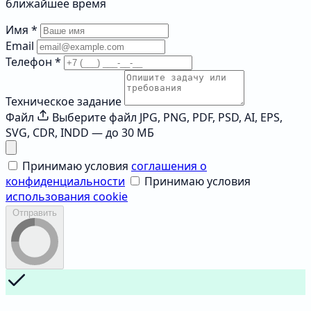
ближайшее время
Имя
*
Email
Телефон
*
Техническое задание
Файл
Выберите файл
JPG, PNG, PDF, PSD, AI, EPS,
SVG, CDR, INDD — до 30 МБ
Принимаю условия
соглашения о
конфиденциальности
Принимаю условия
использования cookie
Отправить