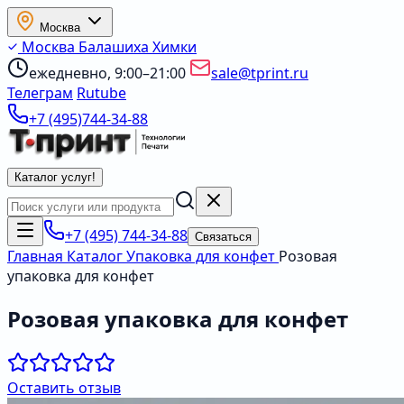
Москва
Москва
Балашиха
Химки
ежедневно, 9:00–21:00
sale@tprint.ru
Телеграм
Rutube
+7 (495)744-34-88
Каталог услуг
!
+7 (495) 744-34-88
Связаться
Главная
Каталог
Упаковка для конфет
Розовая
упаковка для конфет
Розовая упаковка для конфет
Оставить отзыв