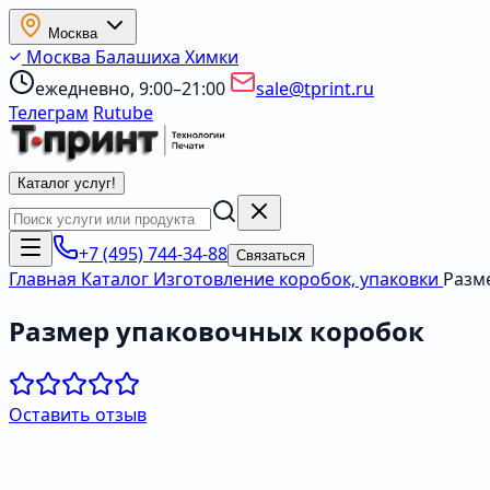
Москва
Москва
Балашиха
Химки
ежедневно, 9:00–21:00
sale@tprint.ru
Телеграм
Rutube
Каталог услуг
!
+7 (495) 744-34-88
Связаться
Главная
Каталог
Изготовление коробок, упаковки
Разм
Размер упаковочных коробок
Оставить отзыв