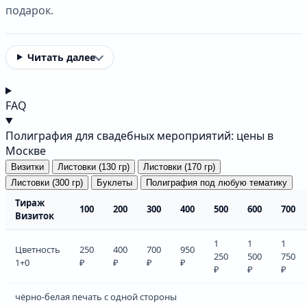
подарок.
Читать далее
FAQ
Полиграфия для свадебных мероприятий: цены в
Москве
Визитки
Листовки (130 гр)
Листовки (170 гр)
Листовки (300 гр)
Буклеты
Полиграфия под любую тематику
Тираж
100
200
300
400
500
600
700
Визиток
1
1
1
Цветность
250
400
700
950
250
500
750
1+0
₽
₽
₽
₽
₽
₽
₽
чёрно-белая печать с одной стороны