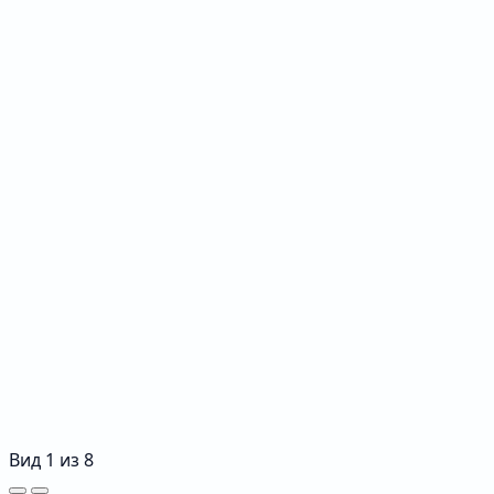
Вид
1
из
8