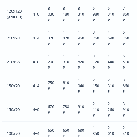
3
3
3
5
5
7
120x120
4+0
030
180
310
980
310
850
(для CD)
₽
₽
₽
₽
₽
₽
1
1
1
3
4
5
210x98
4+4
370
470
950
250
590
750
₽
₽
₽
₽
₽
₽
1
1
1
3
4
5
210x98
4+0
200
310
820
120
440
510
₽
₽
₽
₽
₽
₽
1
2
2
3
750
810
150x70
4+4
040
150
310
860
₽
₽
₽
₽
₽
₽
2
2
3
676
738
910
150x70
4+0
110
260
910
₽
₽
₽
₽
₽
₽
1
2
2
650
650
680
100x70
4+4
350
010
410
₽
₽
₽