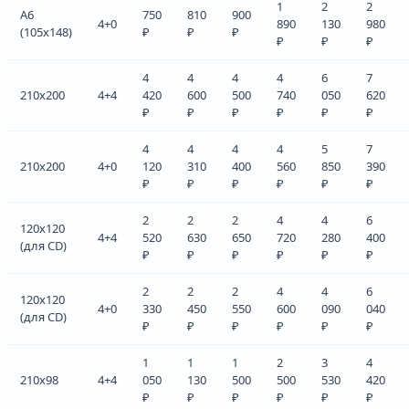
1
2
2
A6
750
810
900
4+0
890
130
980
(105x148)
₽
₽
₽
₽
₽
₽
4
4
4
4
6
7
210x200
4+4
420
600
500
740
050
620
₽
₽
₽
₽
₽
₽
4
4
4
4
5
7
210x200
4+0
120
310
400
560
850
390
₽
₽
₽
₽
₽
₽
2
2
2
4
4
6
120x120
4+4
520
630
650
720
280
400
(для CD)
₽
₽
₽
₽
₽
₽
2
2
2
4
4
6
120x120
4+0
330
450
550
600
090
040
(для CD)
₽
₽
₽
₽
₽
₽
1
1
1
2
3
4
210x98
4+4
050
130
500
500
530
420
₽
₽
₽
₽
₽
₽