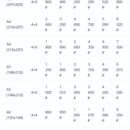
4+0
800
400
200
290
520
890
(297x420)
₽
₽
₽
₽
₽
₽
2
3
4
4
5
8
A4
4+4
000
200
600
700
090
320
(210x297)
₽
₽
₽
₽
₽
₽
1
3
3
4
4
7
A4
4+0
800
000
600
350
950
500
(210x297)
₽
₽
₽
₽
₽
₽
1
1
3
3
4
6
A5
4+4
200
600
300
750
390
810
(148x210)
₽
₽
₽
₽
₽
₽
1
1
3
3
4
6
A5
4+0
000
553
000
650
200
290
(148x210)
₽
₽
₽
₽
₽
₽
1
1
2
4
A6
860
950
4+4
000
970
380
350
(105x148)
₽
₽
₽
₽
₽
₽