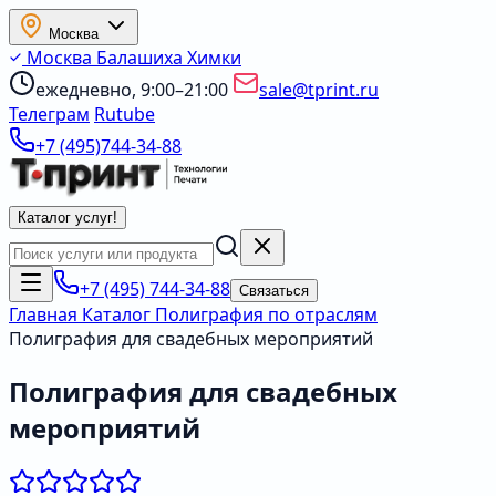
Москва
Москва
Балашиха
Химки
ежедневно, 9:00–21:00
sale@tprint.ru
Телеграм
Rutube
+7 (495)744-34-88
Каталог услуг
!
+7 (495) 744-34-88
Связаться
Главная
Каталог
Полиграфия по отраслям
Полиграфия для свадебных мероприятий
Полиграфия для свадебных
мероприятий