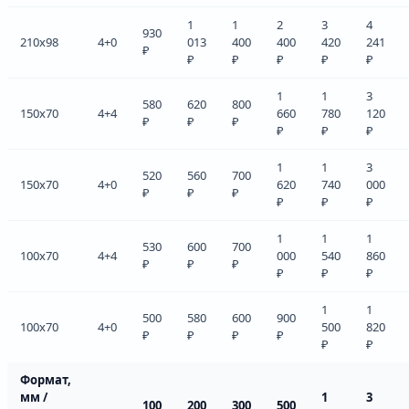
1
1
2
3
4
930
210x98
4+0
013
400
400
420
241
₽
₽
₽
₽
₽
₽
1
1
3
580
620
800
150x70
4+4
660
780
120
₽
₽
₽
₽
₽
₽
1
1
3
520
560
700
150x70
4+0
620
740
000
₽
₽
₽
₽
₽
₽
1
1
1
530
600
700
100x70
4+4
000
540
860
₽
₽
₽
₽
₽
₽
1
1
500
580
600
900
100x70
4+0
500
820
₽
₽
₽
₽
₽
₽
Формат,
мм /
1
3
100
200
300
500