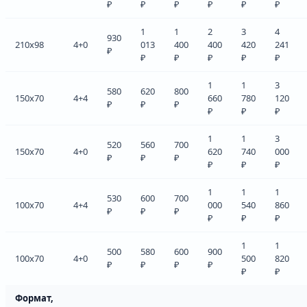
₽
₽
₽
₽
₽
₽
1
1
2
3
4
930
210x98
4+0
013
400
400
420
241
₽
₽
₽
₽
₽
₽
1
1
3
580
620
800
150x70
4+4
660
780
120
₽
₽
₽
₽
₽
₽
1
1
3
520
560
700
150x70
4+0
620
740
000
₽
₽
₽
₽
₽
₽
1
1
1
530
600
700
100x70
4+4
000
540
860
₽
₽
₽
₽
₽
₽
1
1
500
580
600
900
100x70
4+0
500
820
₽
₽
₽
₽
₽
₽
Формат,