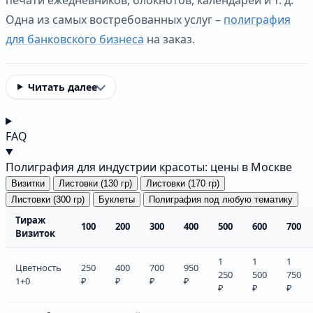
Одна из самых востребованных услуг –
полиграфия
для банковского бизнеса
на заказ.
Читать далее
FAQ
Полиграфия для индустрии красоты: цены в Москве
Визитки
Листовки (130 гр)
Листовки (170 гр)
Листовки (300 гр)
Буклеты
Полиграфия под любую тематику
Тираж
100
200
300
400
500
600
700
Визиток
1
1
1
Цветность
250
400
700
950
250
500
750
1+0
₽
₽
₽
₽
₽
₽
₽