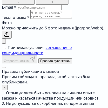
2
1
E-mail
*
Текст отзыва
*
Фото
Можно приложить до 6 фото изделия (jpg/png/webp).
Принимаю условия
соглашения о
конфиденциальности
Отправить отзыв
Правила публикации
Правила публикации отзывов
Просим соблюдать правила, чтобы отзыв был
опубликован.
×
1. Отзыв должен быть основан на личном опыте
заказа и касаться качества продукции или сервиса.
2. Не допускаются оскорбления, ненормативная