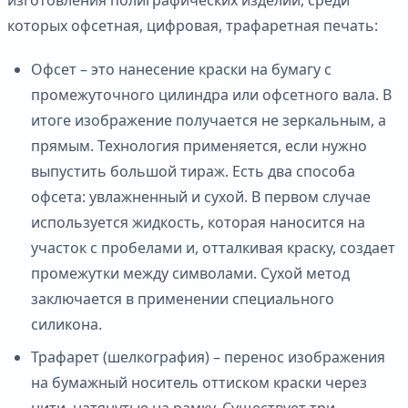
которых офсетная, цифровая, трафаретная печать:
Офсет – это нанесение краски на бумагу с
промежуточного цилиндра или офсетного вала. В
итоге изображение получается не зеркальным, а
прямым. Технология применяется, если нужно
выпустить большой тираж. Есть два способа
офсета: увлажненный и сухой. В первом случае
используется жидкость, которая наносится на
участок с пробелами и, отталкивая краску, создает
промежутки между символами. Сухой метод
заключается в применении специального
силикона.
Трафарет (шелкография) – перенос изображения
на бумажный носитель оттиском краски через
нити, натянутые на рамку. Существует три