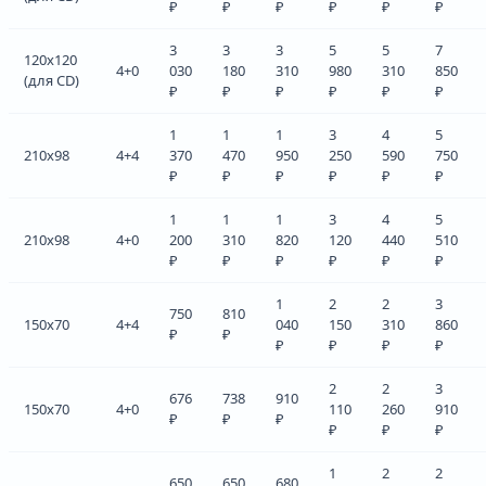
₽
₽
₽
₽
₽
₽
3
3
3
5
5
7
120x120
4+0
030
180
310
980
310
850
(для CD)
₽
₽
₽
₽
₽
₽
1
1
1
3
4
5
210x98
4+4
370
470
950
250
590
750
₽
₽
₽
₽
₽
₽
1
1
1
3
4
5
210x98
4+0
200
310
820
120
440
510
₽
₽
₽
₽
₽
₽
1
2
2
3
750
810
150x70
4+4
040
150
310
860
₽
₽
₽
₽
₽
₽
2
2
3
676
738
910
150x70
4+0
110
260
910
₽
₽
₽
₽
₽
₽
1
2
2
650
650
680