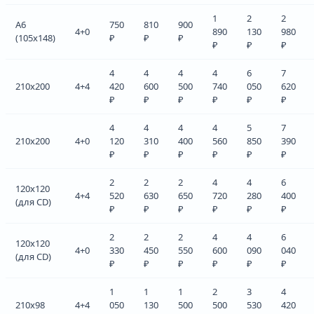
1
2
2
A6
750
810
900
4+0
890
130
980
(105x148)
₽
₽
₽
₽
₽
₽
4
4
4
4
6
7
210x200
4+4
420
600
500
740
050
620
₽
₽
₽
₽
₽
₽
4
4
4
4
5
7
210x200
4+0
120
310
400
560
850
390
₽
₽
₽
₽
₽
₽
2
2
2
4
4
6
120x120
4+4
520
630
650
720
280
400
(для CD)
₽
₽
₽
₽
₽
₽
2
2
2
4
4
6
120x120
4+0
330
450
550
600
090
040
(для CD)
₽
₽
₽
₽
₽
₽
1
1
1
2
3
4
210x98
4+4
050
130
500
500
530
420