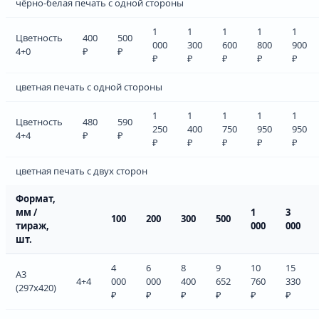
чёрно-белая печать с одной стороны
1
1
1
1
1
Цветность
400
500
000
300
600
800
900
4+0
₽
₽
₽
₽
₽
₽
₽
цветная печать с одной стороны
1
1
1
1
1
Цветность
480
590
250
400
750
950
950
4+4
₽
₽
₽
₽
₽
₽
₽
цветная печать с двух сторон
Формат,
мм /
1
3
100
200
300
500
тираж,
000
000
шт.
4
6
8
9
10
15
A3
4+4
000
000
400
652
760
330
(297x420)
₽
₽
₽
₽
₽
₽