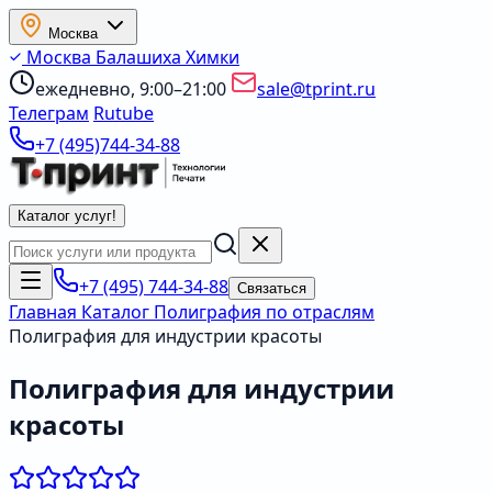
Москва
Москва
Балашиха
Химки
ежедневно, 9:00–21:00
sale@tprint.ru
Телеграм
Rutube
+7 (495)744-34-88
Каталог услуг
!
+7 (495) 744-34-88
Связаться
Главная
Каталог
Полиграфия по отраслям
Полиграфия для индустрии красоты
Полиграфия для индустрии
красоты