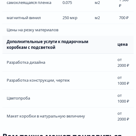
самоклеящаяся пленка
0.075
м2
₽
магнитный винил
250 мкр
м2
700 ₽
Цены на резку материалов
Дополнительные услуги к подарочным
цена
коробкам с подсветкой
от
Разработка дизайна
2000 ₽
от
Разработка конструкции, чертеж
1000 ₽
от
Цветопроба
1000 ₽
от
Макет коробки в натуральную величину
2000 ₽