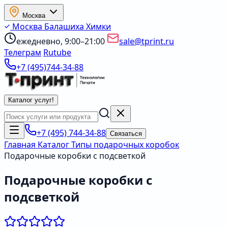
Москва
Москва
Балашиха
Химки
ежедневно, 9:00–21:00
sale@tprint.ru
Телеграм
Rutube
+7 (495)744-34-88
Каталог услуг
!
+7 (495) 744-34-88
Связаться
Главная
Каталог
Типы подарочных коробок
Подарочные коробки с подсветкой
Подарочные коробки с
подсветкой