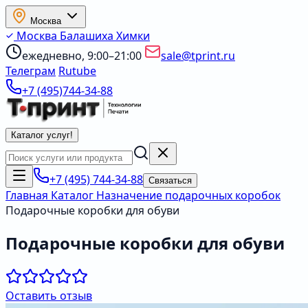
Москва
Москва
Балашиха
Химки
ежедневно, 9:00–21:00
sale@tprint.ru
Телеграм
Rutube
+7 (495)744-34-88
Каталог услуг
!
+7 (495) 744-34-88
Связаться
Главная
Каталог
Назначение подарочных коробок
Подарочные коробки для обуви
Подарочные коробки для обуви
Оставить отзыв