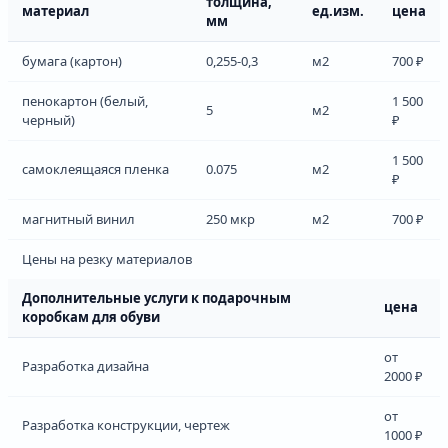
толщина,
материал
ед.изм.
цена
мм
бумага (картон)
0,255-0,3
м2
700 ₽
пенокартон (белый,
1 500
5
м2
черный)
₽
1 500
самоклеящаяся пленка
0.075
м2
₽
магнитный винил
250 мкр
м2
700 ₽
Цены на резку материалов
Дополнительные услуги к подарочным
цена
коробкам для обуви
от
Разработка дизайна
2000 ₽
от
Разработка конструкции, чертеж
1000 ₽