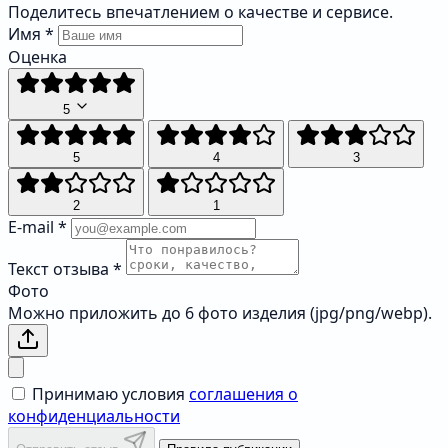
Поделитесь впечатлением о качестве и сервисе.
Имя
*
Оценка
5
5
4
3
2
1
E-mail
*
Текст отзыва
*
Фото
Можно приложить до 6 фото изделия (jpg/png/webp).
Принимаю условия
соглашения о
конфиденциальности