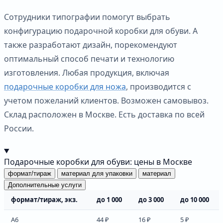
Сотрудники типографии помогут выбрать
конфигурацию подарочной коробки для обуви. А
также разработают дизайн, порекомендуют
оптимальный способ печати и технологию
изготовления. Любая продукция, включая
подарочные коробки для ножа
, производится с
учетом пожеланий клиентов. Возможен самовывоз.
Склад расположен в Москве. Есть доставка по всей
России.
Подарочные коробки для обуви: цены в Москве
формат/тираж
материал для упаковки
материал
Дополнительные услуги
формат/тираж, экз.
до 1 000
до 3 000
до 10 000
А6
44 ₽
16 ₽
5 ₽