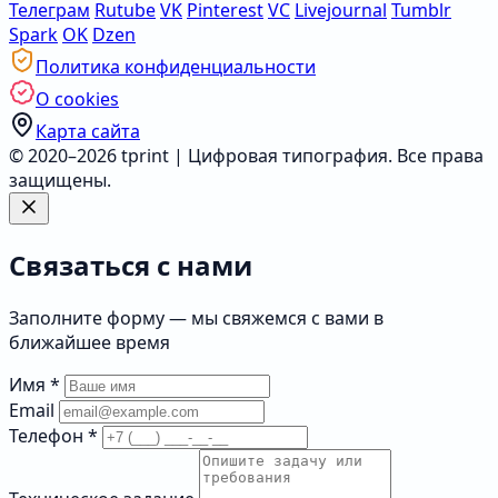
Телеграм
Rutube
VK
Pinterest
VC
Livejournal
Tumblr
Spark
OK
Dzen
Политика конфиденциальности
О cookies
Карта сайта
© 2020–2026 tprint | Цифровая типография. Все права
защищены.
Связаться с нами
Заполните форму — мы свяжемся с вами в
ближайшее время
Имя
*
Email
Телефон
*