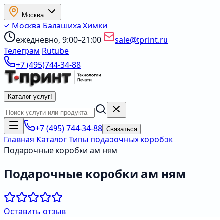
Москва
Москва
Балашиха
Химки
ежедневно, 9:00–21:00
sale@tprint.ru
Телеграм
Rutube
+7 (495)744-34-88
Каталог услуг
!
+7 (495) 744-34-88
Связаться
Главная
Каталог
Типы подарочных коробок
Подарочные коробки ам ням
Подарочные коробки ам ням
Оставить отзыв