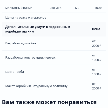
магнитный винил
250 мкр
м2
700 ₽
Цены на резку материалов
Дополнительные услуги к подарочным
цена
коробкам ам ням
от
Разработка дизайна
2000 ₽
от
Разработка конструкции, чертеж
1000 ₽
от
Цветопроба
1000 ₽
от
Макет коробки в натуральную величину
2000 ₽
Вам также может понравиться