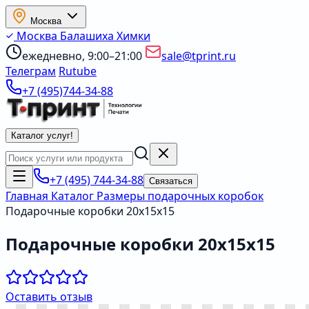
Москва
Москва
Балашиха
Химки
ежедневно, 9:00–21:00
sale@tprint.ru
Телеграм
Rutube
+7 (495)744-34-88
Каталог услуг
!
+7 (495) 744-34-88
Связаться
Главная
Каталог
Размеры подарочных коробок
Подарочные коробки 20х15х15
Подарочные коробки 20х15х15
Оставить отзыв