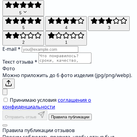
5
5
4
3
2
1
E-mail
*
Текст отзыва
*
Фото
Можно приложить до 6 фото изделия (jpg/png/webp).
Принимаю условия
соглашения о
конфиденциальности
Отправить отзыв
Правила публикации
Правила публикации отзывов