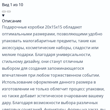
Вид
1
из
10
Описание
Подарочные коробки 20х15х15 обладают
оптимальными размерами, позволяющими удобно
упаковать малогабаритные предметы, такие как
аксессуары, косметические наборы, сладости или
мелкие подарки. Благодаря универсальности,
стильному дизайну, они станут отличным
выбором для создания запоминающегося
впечатления при любом торжественном событии.
Использование оформления данного размера в
изготовлении не только облегчит процесс упаковки,
но также добавит эстетическое очарование вашему
дару. Благодаря возможности выбора различных
цветовых сочетаний, фурнитуры, формы на заказ, вы