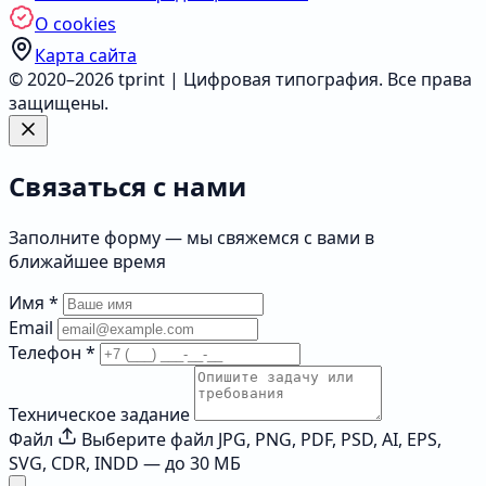
О cookies
Карта сайта
© 2020–2026 tprint | Цифровая типография. Все права
защищены.
Связаться с нами
Заполните форму — мы свяжемся с вами в
ближайшее время
Имя
*
Email
Телефон
*
Техническое задание
Файл
Выберите файл
JPG, PNG, PDF, PSD, AI, EPS,
SVG, CDR, INDD — до 30 МБ