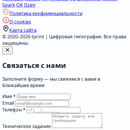
Spark
OK
Dzen
Политика конфиденциальности
О cookies
Карта сайта
© 2020–2026 tprint | Цифровая типография. Все права
защищены.
Связаться с нами
Заполните форму — мы свяжемся с вами в
ближайшее время
Имя
*
Email
Телефон
*
Техническое задание