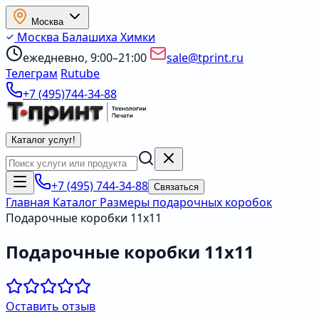
Москва
Москва
Балашиха
Химки
ежедневно, 9:00–21:00
sale@tprint.ru
Телеграм
Rutube
+7 (495)744-34-88
Каталог услуг
!
+7 (495) 744-34-88
Связаться
Главная
Каталог
Размеры подарочных коробок
Подарочные коробки 11х11
Подарочные коробки 11х11
Оставить отзыв