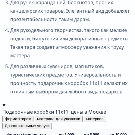
Для ручек, карандашей, блокнотов, прочих
канцелярских товаров. Элегантный вид добавляет
презентабельности таким дарам.
Для рукодельного творчества, такого как мелкие
поделки, бижутерия или декоративные предметы.
Такая тара создает атмосферу уважения к труду
мастера.
Для различных сувениров, магнитиков,
туристических предметов. Универсальность и
прочность подарочных коробок 11х11 делают их
отличным выбором для любого вида подарков.
Подарочные коробки 11х11: цены в Москве
формат/тираж
материал для упаковки
материал
Дополнительные услуги
формат/тираж, экз.
до 1 000
до 3 000
до 10 000