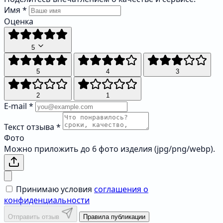
Имя
*
Оценка
5
5
4
3
2
1
E-mail
*
Текст отзыва
*
Фото
Можно приложить до 6 фото изделия (jpg/png/webp).
Принимаю условия
соглашения о
конфиденциальности
Отправить отзыв
Правила публикации