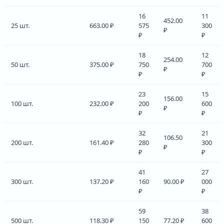
16
11
452.00
25 шт.
663.00 ₽
575
300
₽
₽
₽
18
12
254.00
50 шт.
375.00 ₽
750
700
₽
₽
₽
23
15
156.00
100 шт.
232.00 ₽
200
600
₽
₽
₽
32
21
106.50
200 шт.
161.40 ₽
280
300
₽
₽
₽
41
27
300 шт.
137.20 ₽
160
90.00 ₽
000
₽
₽
59
38
500 шт.
118.30 ₽
150
77.20 ₽
600