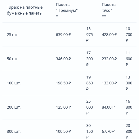
Пакеты
Пакеты
Тираж на плотные
"Премиум"
"Эко"
бумажные пакеты
*
**
15
10
25 шт.
639.00 ₽
975
428.00 ₽
700
₽
₽
17
11
50 шт.
346.00 ₽
300
232.00 ₽
600
₽
₽
19
13
100 шт.
198.50 ₽
850
133.00 ₽
300
₽
₽
25
16
200 шт.
125.00 ₽
000
84.00 ₽
800
₽
₽
30
20
300 шт.
100.50 ₽
150
67.70 ₽
300
₽
₽