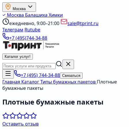
Москва
Москва
Балашиха
Химки
ежедневно, 9:00–21:00
sale@tprint.ru
Телеграм
Rutube
+7 (495)744-34-88
Каталог услуг
!
+7 (495) 744-34-88
Связаться
Главная
Каталог
Типы бумажных пакетов
Плотные
бумажные пакеты
Плотные бумажные пакеты
Оставить отзыв