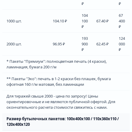
₽
₽
104
67
1000 шт.
104.10 ₽
100
67.40 ₽
400
₽
₽
193
124
2000 шт.
96.95 ₽
900
62.45 ₽
000
₽
₽
* Пакеты "Премиум": полноцветная печать (4 краски),
ламинация, бумага 200 г/м
** Пакеты "Эко": печать в 1-2 краски без плашек, бумага
офсетная 160 г/м матовая, без ламинации
Для тиражей свыше 2000 - цена по запросу! Цены
ориентировочные и не являются публичной офертой. Для
окончательного расчета стоимости свяжитесь с нами.
Размер бутылочных пакетов: 100х400х100 / 110х360х110 /
120х400х120