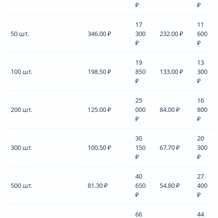
₽
₽
17
11
50 шт.
346.00 ₽
300
232.00 ₽
600
₽
₽
19
13
100 шт.
198.50 ₽
850
133.00 ₽
300
₽
₽
25
16
200 шт.
125.00 ₽
000
84.00 ₽
800
₽
₽
30
20
300 шт.
100.50 ₽
150
67.70 ₽
300
₽
₽
40
27
500 шт.
81.30 ₽
650
54.80 ₽
400
₽
₽
66
44