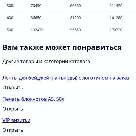
300
70450
66360
111450
400
86650
81200
141280
500
102470
95650
170720
Вам также может понравиться
Другие товары и категории каталога
Ленты для бейджей (ланъярды) с логотипом на заказ
Открыть
Печать блокнотов А5, 50л
Открыть
VIP визитки
Открыть