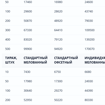
50
17460
16980
24600
100
29600
28620
43740
200
50870
48920
79030
300
67330
64410
109500
400
83020
79120
139200
500
99900
94920
170070
ТИРАЖ,
СТАНДАРТНЫЙ
СТАНДАРТНЫЙ
ИНДИВИДУ
ШТУК
МЕЛОВАННЫЙ
ОФСЕТНЫЙ
МЕЛОВАНН
10
7430
6750
6680
50
17980
17300
24930
100
30640
29270
44390
200
52950
50220
80330