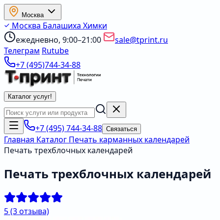
Москва
Москва
Балашиха
Химки
ежедневно, 9:00–21:00
sale@tprint.ru
Телеграм
Rutube
+7 (495)744-34-88
Каталог услуг
!
+7 (495) 744-34-88
Связаться
Главная
Каталог
Печать карманных календарей
Печать трехблочных календарей
Печать трехблочных календарей
5
(3 отзыва)