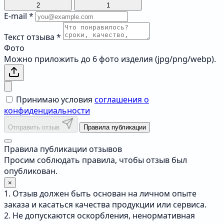
2
1
E-mail
*
Текст отзыва
*
Фото
Можно приложить до 6 фото изделия (jpg/png/webp).
Принимаю условия
соглашения о
конфиденциальности
Отправить отзыв
Правила публикации
Правила публикации отзывов
Просим соблюдать правила, чтобы отзыв был
опубликован.
×
1. Отзыв должен быть основан на личном опыте
заказа и касаться качества продукции или сервиса.
2. Не допускаются оскорбления, ненормативная