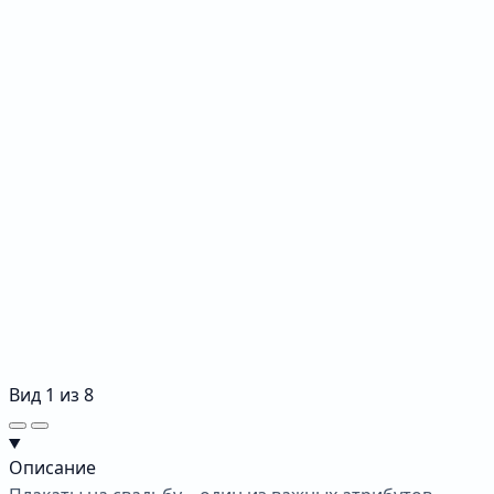
Вид
1
из
8
Описание