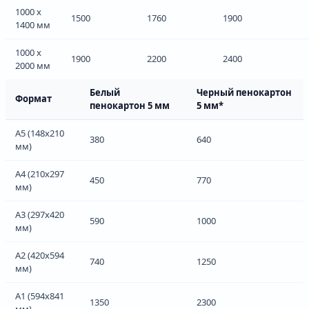
1000 х
1500
1760
1900
1400 мм
1000 х
1900
2200
2400
2000 мм
Белый
Черный пенокартон
Формат
пенокартон 5 мм
5 мм*
А5 (148х210
380
640
мм)
А4 (210х297
450
770
мм)
А3 (297х420
590
1000
мм)
А2 (420х594
740
1250
мм)
А1 (594х841
1350
2300
мм)