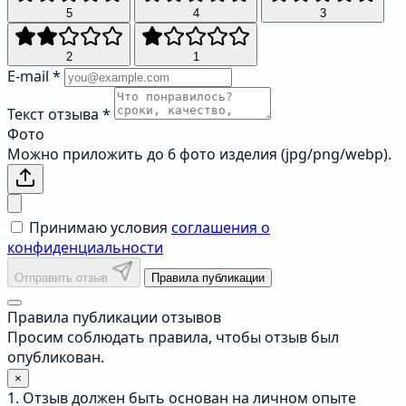
5
4
3
2
1
E-mail
*
Текст отзыва
*
Фото
Можно приложить до 6 фото изделия (jpg/png/webp).
Принимаю условия
соглашения о
конфиденциальности
Отправить отзыв
Правила публикации
Правила публикации отзывов
Просим соблюдать правила, чтобы отзыв был
опубликован.
×
1. Отзыв должен быть основан на личном опыте