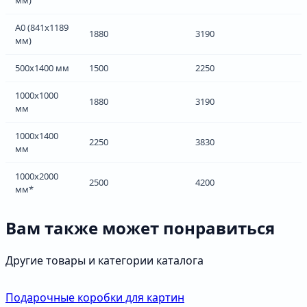
А0 (841х1189
1880
3190
мм)
500х1400 мм
1500
2250
1000х1000
1880
3190
мм
1000х1400
2250
3830
мм
1000х2000
2500
4200
мм*
Вам также может понравиться
Другие товары и категории каталога
Подарочные коробки для картин