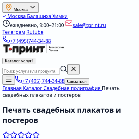
Москва
Москва
Балашиха
Химки
ежедневно, 9:00–21:00
sale@tprint.ru
Телеграм
Rutube
+7 (495)744-34-88
Каталог услуг
!
+7 (495) 744-34-88
Связаться
Главная
Каталог
Свадебная полиграфия
Печать
свадебных плакатов и постеров
Печать свадебных плакатов и
постеров