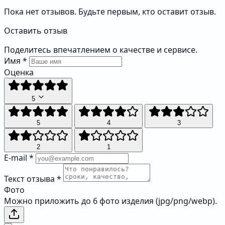
Пока нет отзывов. Будьте первым, кто оставит отзыв.
Оставить отзыв
Поделитесь впечатлением о качестве и сервисе.
Имя
*
Оценка
5
5
4
3
2
1
E-mail
*
Текст отзыва
*
Фото
Можно приложить до 6 фото изделия (jpg/png/webp).