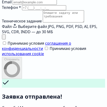
Email
Телефон
*
Техническое задание
Файл
Выберите файл
JPG, PNG, PDF, PSD, AI, EPS,
SVG, CDR, INDD — до 30 МБ
Принимаю условия
соглашения о
конфиденциальности
Принимаю условия
использования cookie
Отправить
Заявка отправлена!