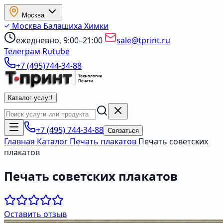
Москва
Москва
Балашиха
Химки
ежедневно, 9:00–21:00
sale@tprint.ru
Телеграм
Rutube
+7 (495)744-34-88
Каталог услуг
!
+7 (495) 744-34-88
Связаться
Главная
Каталог
Печать плакатов
Печать советских
плакатов
Печать советских плакатов
Оставить отзыв