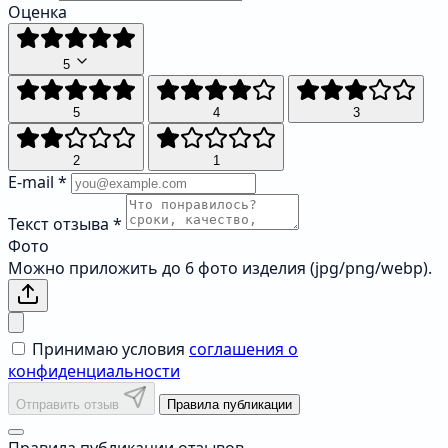
Оценка
5
5
4
3
2
1
E-mail
*
Текст отзыва
*
Фото
Можно приложить до 6 фото изделия (jpg/png/webp).
Принимаю условия
соглашения о
конфиденциальности
Отправить отзыв
Правила публикации