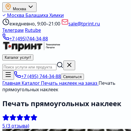
Москва
Москва
Балашиха
Химки
ежедневно, 9:00–21:00
sale@tprint.ru
Телеграм
Rutube
+7 (495)744-34-88
Каталог услуг
!
+7 (495) 744-34-88
Связаться
Главная
Каталог
Печать наклеек на заказ
Печать
прямоугольных наклеек
Печать прямоугольных наклеек
5
(3 отзыва)