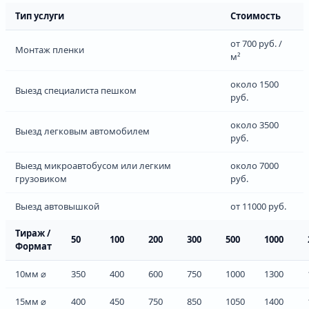
Тип услуги
Стоимость
от 700 руб. /
Монтаж пленки
м²
около 1500
Выезд специалиста пешком
руб.
около 3500
Выезд легковым автомобилем
руб.
Выезд микроавтобусом или легким
около 7000
грузовиком
руб.
Выезд автовышкой
от 11000 руб.
Тираж /
50
100
200
300
500
1000
Формат
10мм ⌀
350
400
600
750
1000
1300
15мм ⌀
400
450
750
850
1050
1400