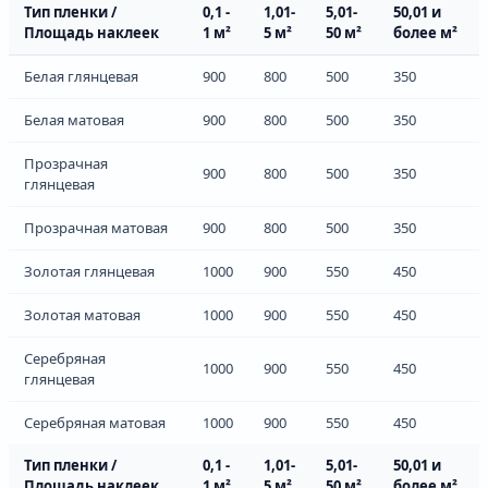
Тип пленки /
0,1 -
1,01-
5,01-
50,01 и
Площадь наклеек
1 м²
5 м²
50 м²
более м²
Белая глянцевая
900
800
500
350
Белая матовая
900
800
500
350
Прозрачная
900
800
500
350
глянцевая
Прозрачная матовая
900
800
500
350
Золотая глянцевая
1000
900
550
450
Золотая матовая
1000
900
550
450
Серебряная
1000
900
550
450
глянцевая
Серебряная матовая
1000
900
550
450
Тип пленки /
0,1 -
1,01-
5,01-
50,01 и
Площадь наклеек
1 м²
5 м²
50 м²
более м²