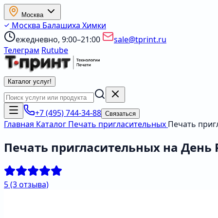
Москва
Москва
Балашиха
Химки
ежедневно, 9:00–21:00
sale@tprint.ru
Телеграм
Rutube
Каталог услуг
!
+7 (495) 744-34-88
Связаться
Главная
Каталог
Печать пригласительных
Печать приг
Печать пригласительных на День
5
(3 отзыва)