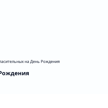
ласительных на День Рождения
 Рождения