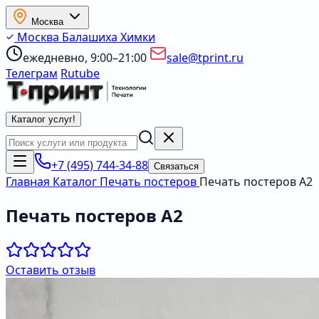
Москва
Москва
Балашиха
Химки
ежедневно, 9:00–21:00
sale@tprint.ru
Телеграм
Rutube
Каталог услуг
!
+7 (495) 744-34-88
Связаться
Главная
Каталог
Печать постеров
Печать постеров А2
Печать постеров А2
Оставить отзыв