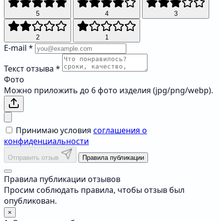
5
4
3
2
1
E-mail
*
Текст отзыва
*
Фото
Можно приложить до 6 фото изделия (jpg/png/webp).
Принимаю условия
соглашения о
конфиденциальности
Отправить отзыв
Правила публикации
Правила публикации отзывов
Просим соблюдать правила, чтобы отзыв был
опубликован.
×