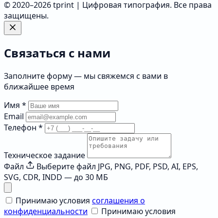
© 2020–2026 tprint | Цифровая типография. Все права
защищены.
Связаться с нами
Заполните форму — мы свяжемся с вами в
ближайшее время
Имя
*
Email
Телефон
*
Техническое задание
Файл
Выберите файл
JPG, PNG, PDF, PSD, AI, EPS,
SVG, CDR, INDD — до 30 МБ
Принимаю условия
соглашения о
конфиденциальности
Принимаю условия