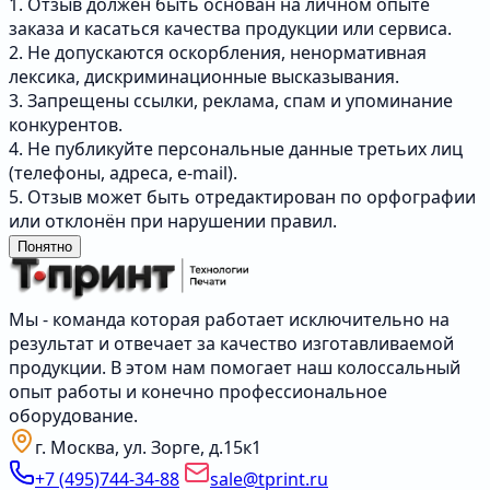
1. Отзыв должен быть основан на личном опыте
заказа и касаться качества продукции или сервиса.
2. Не допускаются оскорбления, ненормативная
лексика, дискриминационные высказывания.
3. Запрещены ссылки, реклама, спам и упоминание
конкурентов.
4. Не публикуйте персональные данные третьих лиц
(телефоны, адреса, e-mail).
5. Отзыв может быть отредактирован по орфографии
или отклонён при нарушении правил.
Понятно
Мы - команда которая работает исключительно на
результат и отвечает за качество изготавливаемой
продукции. В этом нам помогает наш колоссальный
опыт работы и конечно профессиональное
оборудование.
г. Москва, ул. Зорге, д.15к1
+7 (495)744-34-88
sale@tprint.ru