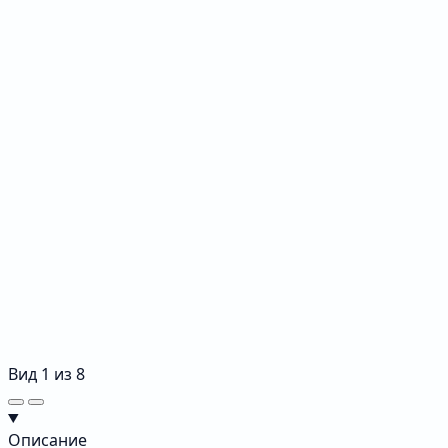
Вид
1
из
8
Описание