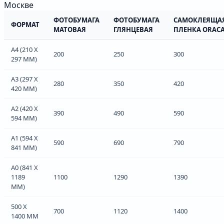
Москве
ФОТОБУМАГА
ФОТОБУМАГА
САМОКЛЕЯЩА
ФОРМАТ
МАТОВАЯ
ГЛЯНЦЕВАЯ
ПЛЕНКА ORACA
А4 (210 Х
200
250
300
297 ММ)
А3 (297 Х
280
350
420
420 ММ)
А2 (420 Х
390
490
590
594 ММ)
А1 (594 Х
590
690
790
841 ММ)
А0 (841 Х
1189
1100
1290
1390
ММ)
500 Х
700
1120
1400
1400 ММ