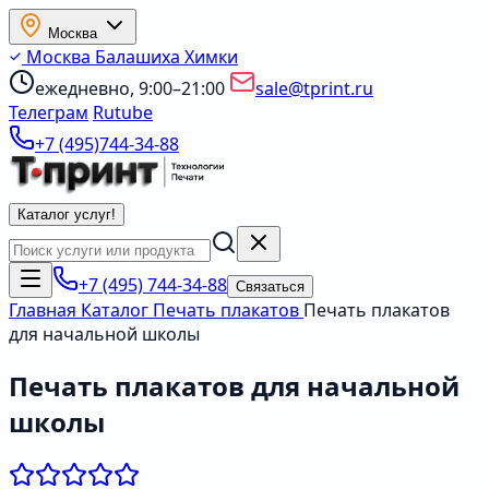
Москва
Москва
Балашиха
Химки
ежедневно, 9:00–21:00
sale@tprint.ru
Телеграм
Rutube
+7 (495)744-34-88
Каталог услуг
!
+7 (495) 744-34-88
Связаться
Главная
Каталог
Печать плакатов
Печать плакатов
для начальной школы
Печать плакатов для начальной
школы